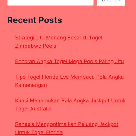
Recent Posts
Strategi Jitu Menang Besar di Togel
Zimbabwe Pools
Bocoran Angka Togel Mega Pools Paling Jitu
Tips Togel Florida Eve Membaca Pola Angka
Kemenangan
Kunci Menemukan Pola Angka Jackpot Untuk
Togel Australia
Rahasia Mengoptimalkan Peluang Jackpot
Untuk Togel Florida