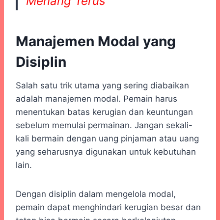
Menang Terus
Manajemen Modal yang
Disiplin
Salah satu trik utama yang sering diabaikan
adalah manajemen modal. Pemain harus
menentukan batas kerugian dan keuntungan
sebelum memulai permainan. Jangan sekali-
kali bermain dengan uang pinjaman atau uang
yang seharusnya digunakan untuk kebutuhan
lain.
Dengan disiplin dalam mengelola modal,
pemain dapat menghindari kerugian besar dan