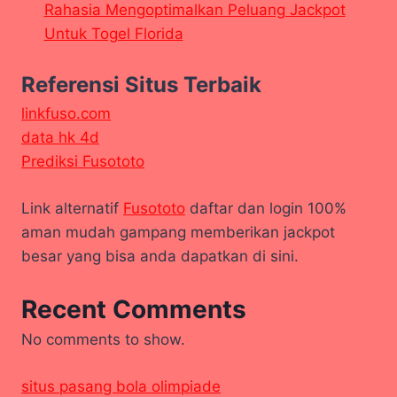
Rahasia Mengoptimalkan Peluang Jackpot
Untuk Togel Florida
Referensi Situs Terbaik
linkfuso.com
data hk 4d
Prediksi Fusototo
Link alternatif
Fusototo
daftar dan login 100%
aman mudah gampang memberikan jackpot
besar yang bisa anda dapatkan di sini.
Recent Comments
No comments to show.
situs pasang bola olimpiade