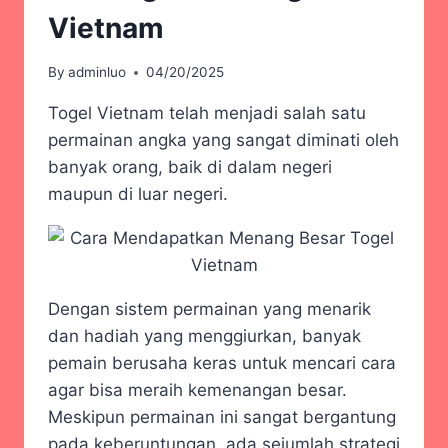
Vietnam
By
adminluo
04/20/2025
Togel Vietnam telah menjadi salah satu
permainan angka yang sangat diminati oleh
banyak orang, baik di dalam negeri
maupun di luar negeri.
Dengan sistem permainan yang menarik
dan hadiah yang menggiurkan, banyak
pemain berusaha keras untuk mencari cara
agar bisa meraih kemenangan besar.
Meskipun permainan ini sangat bergantung
pada keberuntungan, ada sejumlah strategi