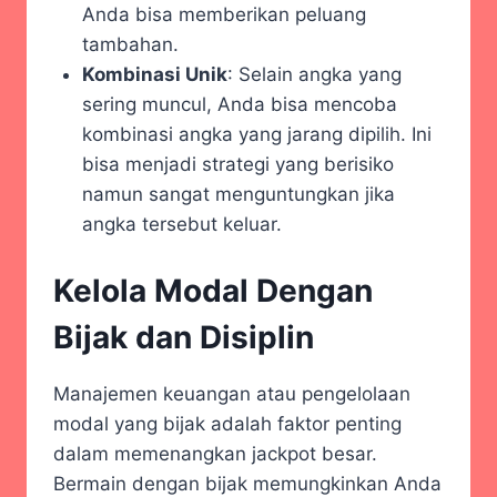
Anda bisa memberikan peluang
tambahan.
Kombinasi Unik
: Selain angka yang
sering muncul, Anda bisa mencoba
kombinasi angka yang jarang dipilih. Ini
bisa menjadi strategi yang berisiko
namun sangat menguntungkan jika
angka tersebut keluar.
Kelola Modal Dengan
Bijak dan Disiplin
Manajemen keuangan atau pengelolaan
modal yang bijak adalah faktor penting
dalam memenangkan jackpot besar.
Bermain dengan bijak memungkinkan Anda