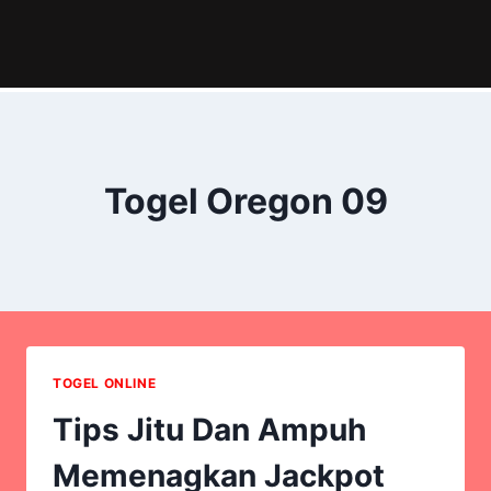
Skip
to
content
Togel Oregon 09
TOGEL ONLINE
Tips Jitu Dan Ampuh
Memenagkan Jackpot