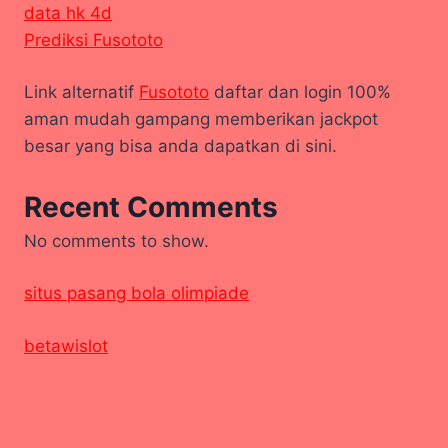
data hk 4d
Prediksi Fusototo
Link alternatif
Fusototo
daftar dan login 100%
aman mudah gampang memberikan jackpot
besar yang bisa anda dapatkan di sini.
Recent Comments
No comments to show.
situs pasang bola olimpiade
betawislot