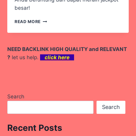
besar!
TIPS
READ MORE
JITU
DAN
AMPUH
MEMENAGKAN
NEED BACKLINK HIGH QUALITY and RELEVANT
JACKPOT
?
let us help.
click here
BESAR
TOGEL
OREGON
09
Search
Search
Recent Posts