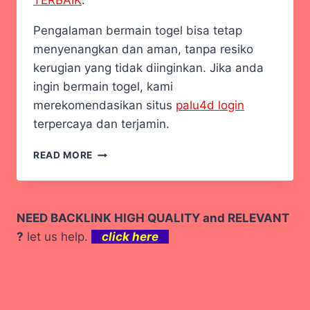
TERBAIK
.
Pengalaman bermain togel bisa tetap
menyenangkan dan aman, tanpa resiko
kerugian yang tidak diinginkan. Jika anda
ingin bermain togel, kami
merekomendasikan situs
palu4d login
terpercaya dan terjamin.
CARA
READ MORE
MUDAH
MENEBAK
ANGKA
TOGEL
NEED BACKLINK HIGH QUALITY and RELEVANT
OREGON
?
let us help.
click here
YANG
TEPAT