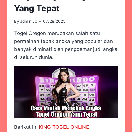
Yang Tepat
By
adminluo
07/28/2025
Togel Oregon merupakan salah satu
permainan tebak angka yang populer dan
banyak diminati oleh penggemar judi angka
di seluruh dunia.
Berikut ini
KING TOGEL ONLINE