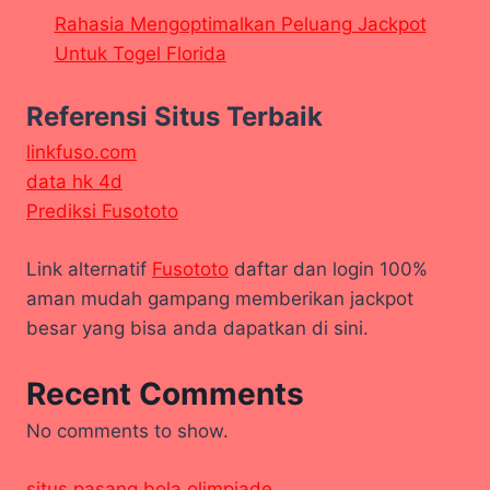
Rahasia Mengoptimalkan Peluang Jackpot
Untuk Togel Florida
Referensi Situs Terbaik
linkfuso.com
data hk 4d
Prediksi Fusototo
Link alternatif
Fusototo
daftar dan login 100%
aman mudah gampang memberikan jackpot
besar yang bisa anda dapatkan di sini.
Recent Comments
No comments to show.
situs pasang bola olimpiade