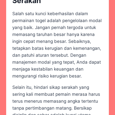
Serakah
Salah satu kunci keberhasilan dalam
permainan togel adalah pengelolaan modal
yang baik. Jangan pernah tergoda untuk
memasang taruhan besar hanya karena
ingin cepat menang besar. Sebaiknya,
tetapkan batas kerugian dan kemenangan,
dan patuhi aturan tersebut. Dengan
manajemen modal yang tepat, Anda dapat
menjaga kestabilan keuangan dan
mengurangi risiko kerugian besar.
Selain itu, hindari sikap serakah yang
sering kali membuat pemain merasa harus
terus menerus memasang angka tertentu
tanpa pertimbangan matang. Bersikap