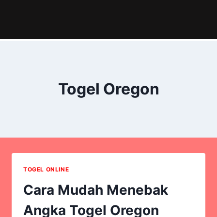
Skip
to
content
Togel Oregon
TOGEL ONLINE
Cara Mudah Menebak
Angka Togel Oregon