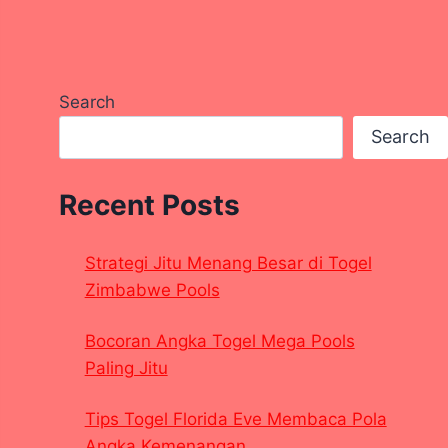
Search
Search
Recent Posts
Strategi Jitu Menang Besar di Togel
Zimbabwe Pools
Bocoran Angka Togel Mega Pools
Paling Jitu
Tips Togel Florida Eve Membaca Pola
Angka Kemenangan