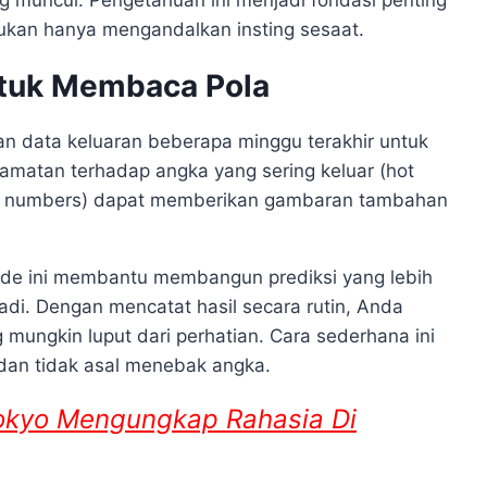
bukan hanya mengandalkan insting sesaat.
ntuk Membaca Pola
 data keluaran beberapa minggu terakhir untuk
amatan terhadap angka yang sering keluar (hot
ld numbers) dapat memberikan gambaran tambahan
de ini membantu membangun prediksi yang lebih
badi. Dengan mencatat hasil secara rutin, Anda
 mungkin luput dari perhatian. Cara sederhana ini
 dan tidak asal menebak angka.
okyo Mengungkap Rahasia Di