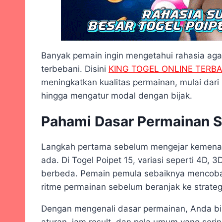
Banyak pemain ingin mengetahui rahasia agar
terbebani. Disini
KING TOGEL ONLINE TERBA
meningkatkan kualitas permainan, mulai dar
hingga mengatur modal dengan bijak.
Pahami Dasar Permainan 
Langkah pertama sebelum mengejar kemenan
ada. Di Togel Poipet 15, variasi seperti 4D, 3
berbeda. Pemain pemula sebaiknya mencoba 
ritme permainan sebelum beranjak ke strategi
Dengan mengenali dasar permainan, Anda bi
aturan, jam result, dan pola umum yang seri