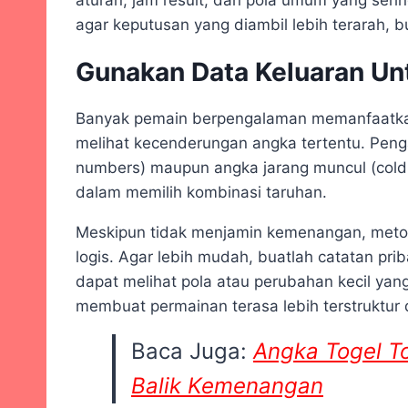
agar keputusan yang diambil lebih terarah, 
Gunakan Data Keluaran U
Banyak pemain berpengalaman memanfaatkan
melihat kecenderungan angka tertentu. Peng
numbers) maupun angka jarang muncul (co
dalam memilih kombinasi taruhan.
Meskipun tidak menjamin kemenangan, meto
logis. Agar lebih mudah, buatlah catatan pri
dapat melihat pola atau perubahan kecil yang
membuat permainan terasa lebih terstruktur
Baca Juga:
Angka Togel T
Balik Kemenangan