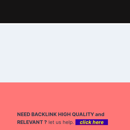
NEED BACKLINK HIGH QUALITY and
RELEVANT ?
let us help.
click here