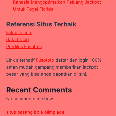
Rahasia Mengoptimalkan Peluang Jackpot
Untuk Togel Florida
Referensi Situs Terbaik
linkfuso.com
data hk 4d
Prediksi Fusototo
Link alternatif
Fusototo
daftar dan login 100%
aman mudah gampang memberikan jackpot
besar yang bisa anda dapatkan di sini.
Recent Comments
No comments to show.
situs pasang bola olimpiade