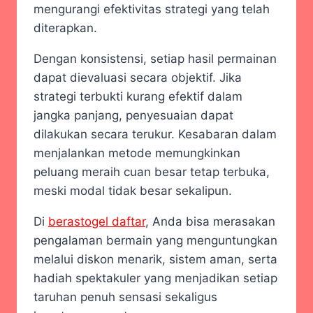
mengurangi efektivitas strategi yang telah
diterapkan.
Dengan konsistensi, setiap hasil permainan
dapat dievaluasi secara objektif. Jika
strategi terbukti kurang efektif dalam
jangka panjang, penyesuaian dapat
dilakukan secara terukur. Kesabaran dalam
menjalankan metode memungkinkan
peluang meraih cuan besar tetap terbuka,
meski modal tidak besar sekalipun.
Di
berastogel daftar
, Anda bisa merasakan
pengalaman bermain yang menguntungkan
melalui diskon menarik, sistem aman, serta
hadiah spektakuler yang menjadikan setiap
taruhan penuh sensasi sekaligus