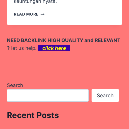
keuntungan nyata.
TRIK
READ MORE
JITU
CUAN
BESAR
DARI
NEED BACKLINK HIGH QUALITY and RELEVANT
TOGEL
?
let us help.
click here
QATAR
3D
TANPA
MODAL
BANYAK
Search
Search
Recent Posts