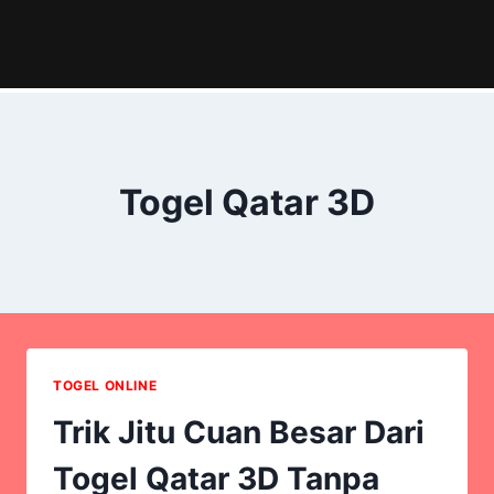
Skip
to
content
Togel Qatar 3D
TOGEL ONLINE
Trik Jitu Cuan Besar Dari
Togel Qatar 3D Tanpa