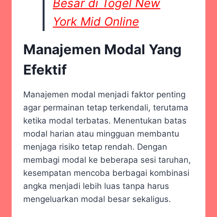
Besar di Togel New
York Mid Online
Manajemen Modal Yang
Efektif
Manajemen modal menjadi faktor penting
agar permainan tetap terkendali, terutama
ketika modal terbatas. Menentukan batas
modal harian atau mingguan membantu
menjaga risiko tetap rendah. Dengan
membagi modal ke beberapa sesi taruhan,
kesempatan mencoba berbagai kombinasi
angka menjadi lebih luas tanpa harus
mengeluarkan modal besar sekaligus.