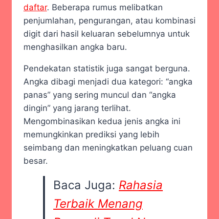
daftar
. Beberapa rumus melibatkan
penjumlahan, pengurangan, atau kombinasi
digit dari hasil keluaran sebelumnya untuk
menghasilkan angka baru.
Pendekatan statistik juga sangat berguna.
Angka dibagi menjadi dua kategori: “angka
panas” yang sering muncul dan “angka
dingin” yang jarang terlihat.
Mengombinasikan kedua jenis angka ini
memungkinkan prediksi yang lebih
seimbang dan meningkatkan peluang cuan
besar.
Baca Juga:
Rahasia
Terbaik Menang