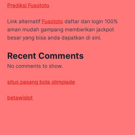
Prediksi Fusototo
Link alternatif
Fusototo
daftar dan login 100%
aman mudah gampang memberikan jackpot
besar yang bisa anda dapatkan di sini.
Recent Comments
No comments to show.
situs pasang bola olimpiade
betawislot