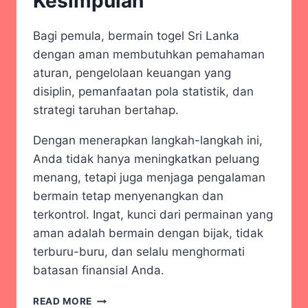
Kesimpulan
Bagi pemula, bermain togel Sri Lanka
dengan aman membutuhkan pemahaman
aturan, pengelolaan keuangan yang
disiplin, pemanfaatan pola statistik, dan
strategi taruhan bertahap.
Dengan menerapkan langkah-langkah ini,
Anda tidak hanya meningkatkan peluang
menang, tetapi juga menjaga pengalaman
bermain tetap menyenangkan dan
terkontrol. Ingat, kunci dari permainan yang
aman adalah bermain dengan bijak, tidak
terburu-buru, dan selalu menghormati
batasan finansial Anda.
STRATEGI
READ MORE