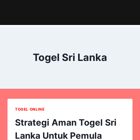
Skip
to
content
Togel Sri Lanka
TOGEL ONLINE
Strategi Aman Togel Sri
Lanka Untuk Pemula