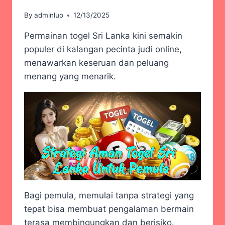
By
adminluo
12/13/2025
Permainan togel Sri Lanka kini semakin
populer di kalangan pecinta judi online,
menawarkan keseruan dan peluang
menang yang menarik.
Bagi pemula, memulai tanpa strategi yang
tepat bisa membuat pengalaman bermain
terasa membingungkan dan berisiko.