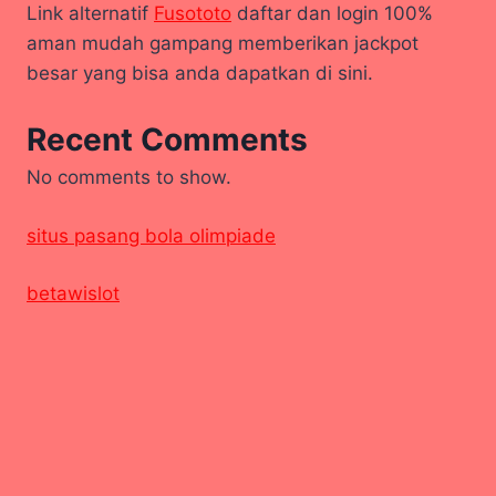
Link alternatif
Fusototo
daftar dan login 100%
aman mudah gampang memberikan jackpot
besar yang bisa anda dapatkan di sini.
Recent Comments
No comments to show.
situs pasang bola olimpiade
betawislot
© 2026
KING TOGEL ONLINE TERBAIK