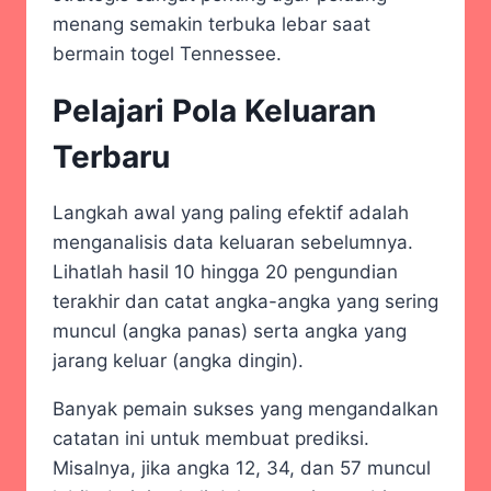
menang semakin terbuka lebar saat
bermain togel Tennessee.
Pelajari Pola Keluaran
Terbaru
Langkah awal yang paling efektif adalah
menganalisis data keluaran sebelumnya.
Lihatlah hasil 10 hingga 20 pengundian
terakhir dan catat angka-angka yang sering
muncul (angka panas) serta angka yang
jarang keluar (angka dingin).
Banyak pemain sukses yang mengandalkan
catatan ini untuk membuat prediksi.
Misalnya, jika angka 12, 34, dan 57 muncul