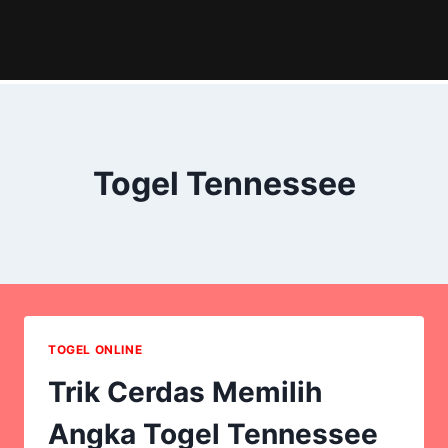
Skip
to
content
Togel Tennessee
TOGEL ONLINE
Trik Cerdas Memilih
Angka Togel Tennessee