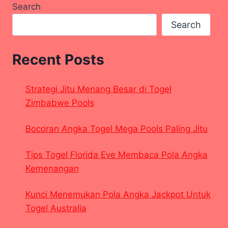
Search
Search
Recent Posts
Strategi Jitu Menang Besar di Togel
Zimbabwe Pools
Bocoran Angka Togel Mega Pools Paling Jitu
Tips Togel Florida Eve Membaca Pola Angka
Kemenangan
Kunci Menemukan Pola Angka Jackpot Untuk
Togel Australia