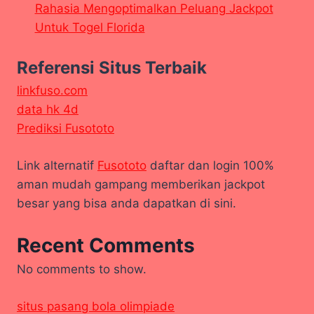
Rahasia Mengoptimalkan Peluang Jackpot
Untuk Togel Florida
Referensi Situs Terbaik
linkfuso.com
data hk 4d
Prediksi Fusototo
Link alternatif
Fusototo
daftar dan login 100%
aman mudah gampang memberikan jackpot
besar yang bisa anda dapatkan di sini.
Recent Comments
No comments to show.
situs pasang bola olimpiade