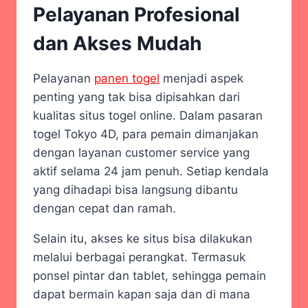
Pelayanan Profesional
dan Akses Mudah
Pelayanan
panen togel
menjadi aspek
penting yang tak bisa dipisahkan dari
kualitas situs togel online. Dalam pasaran
togel Tokyo 4D, para pemain dimanjakan
dengan layanan customer service yang
aktif selama 24 jam penuh. Setiap kendala
yang dihadapi bisa langsung dibantu
dengan cepat dan ramah.
Selain itu, akses ke situs bisa dilakukan
melalui berbagai perangkat. Termasuk
ponsel pintar dan tablet, sehingga pemain
dapat bermain kapan saja dan di mana