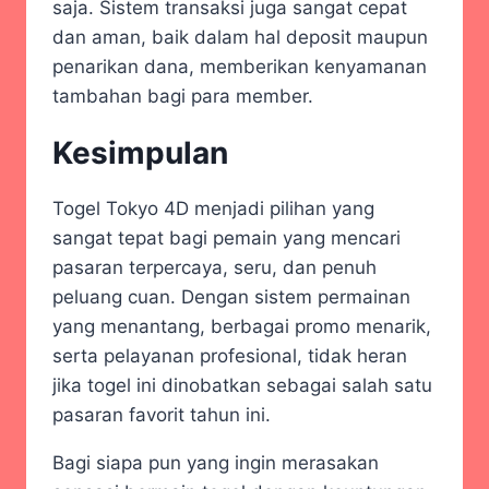
saja. Sistem transaksi juga sangat cepat
dan aman, baik dalam hal deposit maupun
penarikan dana, memberikan kenyamanan
tambahan bagi para member.
Kesimpulan
Togel Tokyo 4D menjadi pilihan yang
sangat tepat bagi pemain yang mencari
pasaran terpercaya, seru, dan penuh
peluang cuan. Dengan sistem permainan
yang menantang, berbagai promo menarik,
serta pelayanan profesional, tidak heran
jika togel ini dinobatkan sebagai salah satu
pasaran favorit tahun ini.
Bagi siapa pun yang ingin merasakan