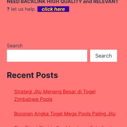
NEED BACKLINK HIGH QUALITY and RELEVANT
TAHUN
?
let us help.
click here
INI
DENGAN
PROMO
MENARIK
Search
Search
Recent Posts
Strategi Jitu Menang Besar di Togel
Zimbabwe Pools
Bocoran Angka Togel Mega Pools Paling Jitu