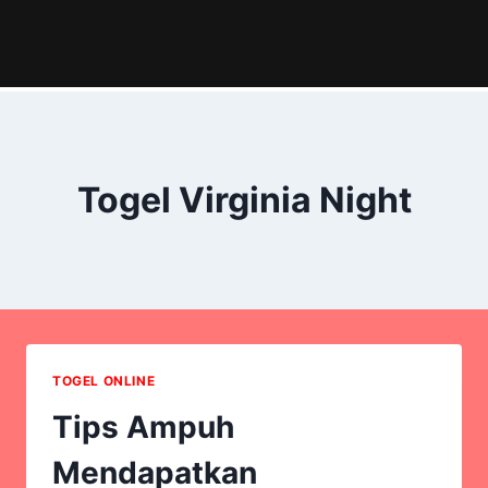
Skip
to
content
Togel Virginia Night
TOGEL ONLINE
Tips Ampuh
Mendapatkan