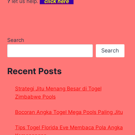
?
let us help.
click here
VIRGINIA
NIGHT
Search
Search
Recent Posts
Strategi Jitu Menang Besar di Togel
Zimbabwe Pools
Bocoran Angka Togel Mega Pools Paling Jitu
Tips Togel Florida Eve Membaca Pola Angka