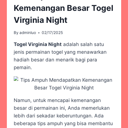
Kemenangan Besar Togel
Virginia Night
By
adminluo
02/17/2025
Togel Virginia Night
adalah salah satu
jenis permainan togel yang menawarkan
hadiah besar dan menarik bagi para
pemain.
Namun, untuk mencapai kemenangan
besar di permainan ini, Anda memerlukan
lebih dari sekadar keberuntungan. Ada
beberapa tips ampuh yang bisa membantu