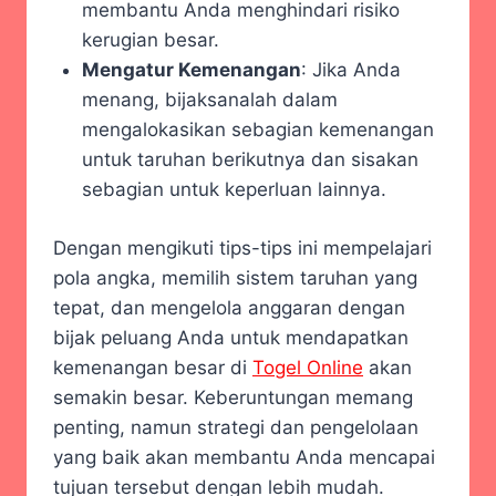
membantu Anda menghindari risiko
kerugian besar.
Mengatur Kemenangan
: Jika Anda
menang, bijaksanalah dalam
mengalokasikan sebagian kemenangan
untuk taruhan berikutnya dan sisakan
sebagian untuk keperluan lainnya.
Dengan mengikuti tips-tips ini mempelajari
pola angka, memilih sistem taruhan yang
tepat, dan mengelola anggaran dengan
bijak peluang Anda untuk mendapatkan
kemenangan besar di
Togel Online
akan
semakin besar. Keberuntungan memang
penting, namun strategi dan pengelolaan
yang baik akan membantu Anda mencapai
tujuan tersebut dengan lebih mudah.