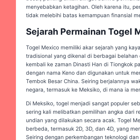
menyebabkan ketagihan. Oleh karena itu, pe
tidak melebihi batas kemampuan finansial m
Sejarah Permainan Togel 
Togel Mexico memiliki akar sejarah yang kay
tradisional yang dikenal di berbagai belahan 
kembali ke zaman Dinasti Han di Tiongkok p
dengan nama Keno dan digunakan untuk mem
Tembok Besar China. Seiring berjalannya wa
negara, termasuk ke Meksiko, di mana ia me
Di Meksiko, togel menjadi sangat populer seb
sering kali melibatkan pemilihan angka dari r
undian yang dilakukan secara acak. Togel Me
berbeda, termasuk 2D, 3D, dan 4D, yang mem
Seiring dengan perkembangan teknologi dan a