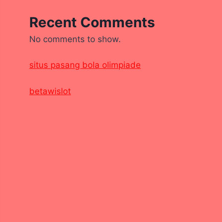
Recent Comments
No comments to show.
situs pasang bola olimpiade
betawislot