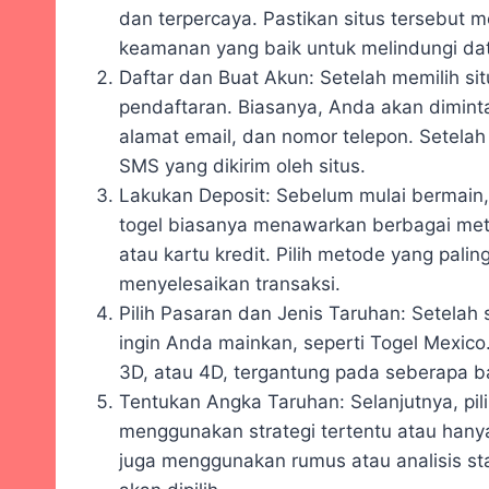
dan terpercaya. Pastikan situs tersebut m
keamanan yang baik untuk melindungi dat
Daftar dan Buat Akun: Setelah memilih si
pendaftaran. Biasanya, Anda akan dimint
alamat email, dan nomor telepon. Setelah 
SMS yang dikirim oleh situs.
Lakukan Deposit: Sebelum mulai bermain,
togel biasanya menawarkan berbagai meto
atau kartu kredit. Pilih metode yang palin
menyelesaikan transaksi.
Pilih Pasaran dan Jenis Taruhan: Setelah s
ingin Anda mainkan, seperti Togel Mexico.
3D, atau 4D, tergantung pada seberapa b
Tentukan Angka Taruhan: Selanjutnya, pi
menggunakan strategi tertentu atau han
juga menggunakan rumus atau analisis s