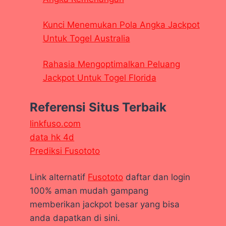
Kunci Menemukan Pola Angka Jackpot
Untuk Togel Australia
Rahasia Mengoptimalkan Peluang
Jackpot Untuk Togel Florida
Referensi Situs Terbaik
linkfuso.com
data hk 4d
Prediksi Fusototo
Link alternatif
Fusototo
daftar dan login
100% aman mudah gampang
memberikan jackpot besar yang bisa
anda dapatkan di sini.