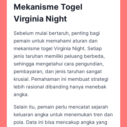
Mekanisme Togel
Virginia Night
Sebelum mulai bertaruh, penting bagi
pemain untuk memahami aturan dan
mekanisme togel Virginia Night. Setiap
jenis taruhan memiliki peluang berbeda,
sehingga mengetahui cara pengundian,
pembayaran, dan jenis taruhan sangat
krusial. Pemahaman ini membuat strategi
lebih rasional dibanding hanya menebak
angka.
Selain itu, pemain perlu mencatat sejarah
keluaran angka untuk menemukan tren dan
pola. Data ini bisa mencakup angka yang