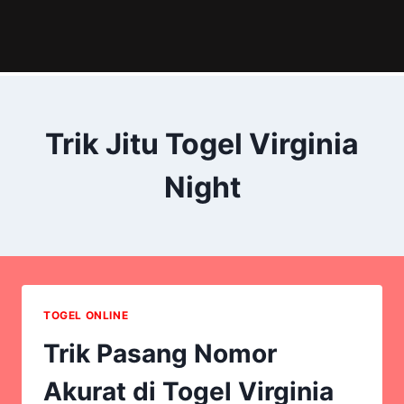
Skip
to
content
Trik Jitu Togel Virginia
Night
TOGEL ONLINE
Trik Pasang Nomor
Akurat di Togel Virginia