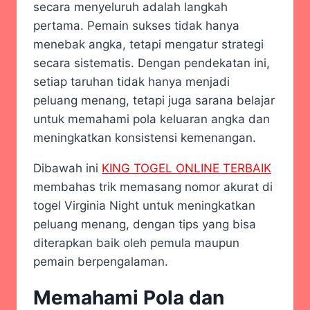
secara menyeluruh adalah langkah
pertama. Pemain sukses tidak hanya
menebak angka, tetapi mengatur strategi
secara sistematis. Dengan pendekatan ini,
setiap taruhan tidak hanya menjadi
peluang menang, tetapi juga sarana belajar
untuk memahami pola keluaran angka dan
meningkatkan konsistensi kemenangan.
Dibawah ini
KING TOGEL ONLINE TERBAIK
membahas trik memasang nomor akurat di
togel Virginia Night untuk meningkatkan
peluang menang, dengan tips yang bisa
diterapkan baik oleh pemula maupun
pemain berpengalaman.
Memahami Pola dan