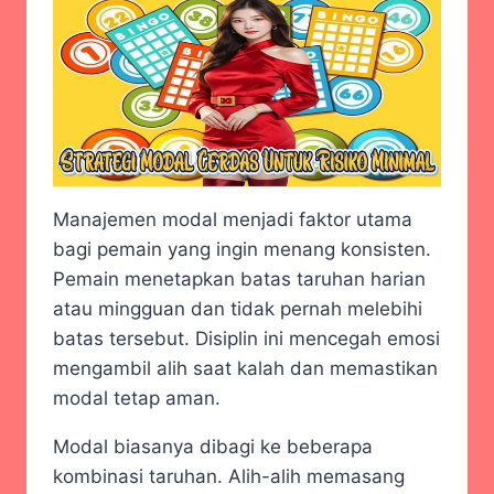
Manajemen modal menjadi faktor utama
bagi pemain yang ingin menang konsisten.
Pemain menetapkan batas taruhan harian
atau mingguan dan tidak pernah melebihi
batas tersebut. Disiplin ini mencegah emosi
mengambil alih saat kalah dan memastikan
modal tetap aman.
Modal biasanya dibagi ke beberapa
kombinasi taruhan. Alih-alih memasang