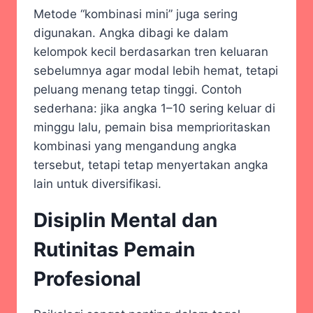
Metode “kombinasi mini” juga sering
digunakan. Angka dibagi ke dalam
kelompok kecil berdasarkan tren keluaran
sebelumnya agar modal lebih hemat, tetapi
peluang menang tetap tinggi. Contoh
sederhana: jika angka 1–10 sering keluar di
minggu lalu, pemain bisa memprioritaskan
kombinasi yang mengandung angka
tersebut, tetapi tetap menyertakan angka
lain untuk diversifikasi.
Disiplin Mental dan
Rutinitas Pemain
Profesional