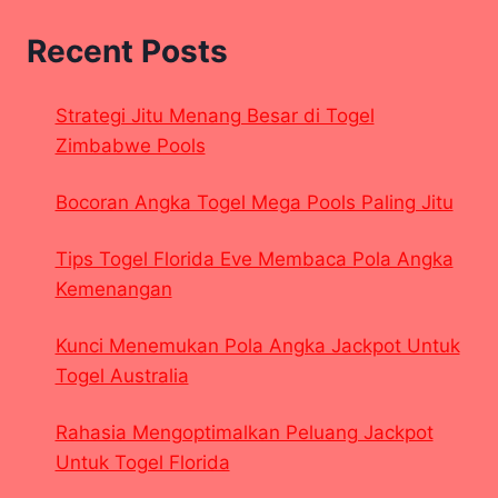
Recent Posts
Strategi Jitu Menang Besar di Togel
Zimbabwe Pools
Bocoran Angka Togel Mega Pools Paling Jitu
Tips Togel Florida Eve Membaca Pola Angka
Kemenangan
Kunci Menemukan Pola Angka Jackpot Untuk
Togel Australia
Rahasia Mengoptimalkan Peluang Jackpot
Untuk Togel Florida