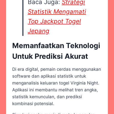
Baca Juga:
Strategi
Statistik Mengamati
Top Jackpot Togel
Jepang
Memanfaatkan Teknologi
Untuk Prediksi Akurat
Di era digital, pemain cerdas menggunakan
software dan aplikasi statistik untuk
menganalisis keluaran togel Virginia Night.
Aplikasi ini membantu melihat tren angka,
statistik kemunculan, dan prediksi
kombinasi potensial.