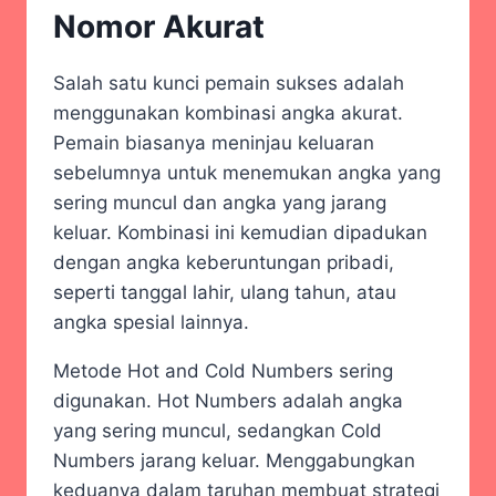
Nomor Akurat
Salah satu kunci pemain sukses adalah
menggunakan kombinasi angka akurat.
Pemain biasanya meninjau keluaran
sebelumnya untuk menemukan angka yang
sering muncul dan angka yang jarang
keluar. Kombinasi ini kemudian dipadukan
dengan angka keberuntungan pribadi,
seperti tanggal lahir, ulang tahun, atau
angka spesial lainnya.
Metode Hot and Cold Numbers sering
digunakan. Hot Numbers adalah angka
yang sering muncul, sedangkan Cold
Numbers jarang keluar. Menggabungkan
keduanya dalam taruhan membuat strategi