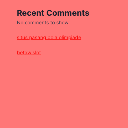
Recent Comments
No comments to show.
situs pasang bola olimpiade
betawislot