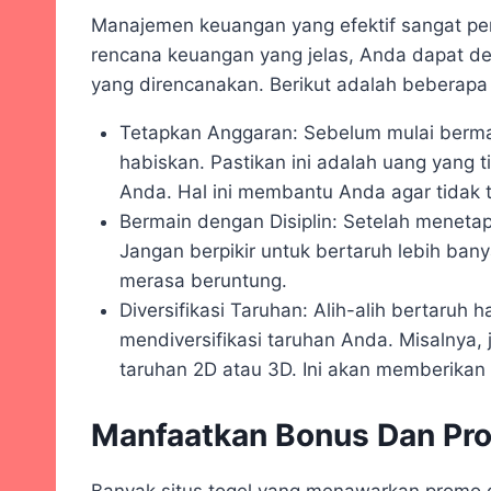
Manajemen keuangan yang efektif sangat pe
rencana keuangan yang jelas, Anda dapat de
yang direncanakan. Berikut adalah beberapa
Tetapkan Anggaran: Sebelum mulai berma
habiskan. Pastikan ini adalah uang yang 
Anda. Hal ini membantu Anda agar tidak t
Bermain dengan Disiplin: Setelah menetap
Jangan berpikir untuk bertaruh lebih ban
merasa beruntung.
Diversifikasi Taruhan: Alih-alih bertaruh 
mendiversifikasi taruhan Anda. Misalnya
taruhan 2D atau 3D. Ini akan memberikan
Manfaatkan Bonus Dan Pr