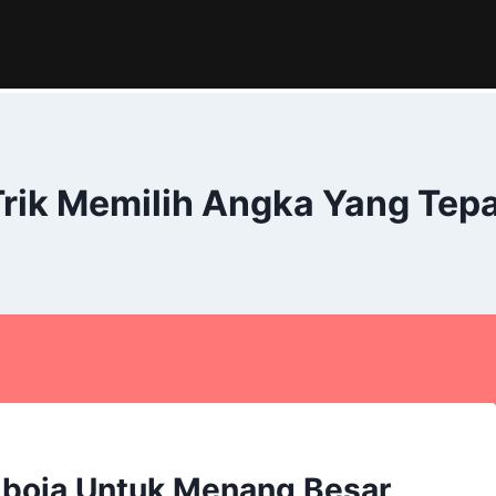
Trik Memilih Angka Yang Tepa
boja Untuk Menang Besar