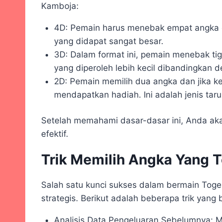
Kamboja:
4D: Pemain harus menebak empat angka da
yang didapat sangat besar.
3D: Dalam format ini, pemain menebak ti
yang diperoleh lebih kecil dibandingkan 
2D: Pemain memilih dua angka dan jika ke
mendapatkan hadiah. Ini adalah jenis taru
Setelah memahami dasar-dasar ini, Anda ak
efektif.
Trik Memilih Angka Yang 
Salah satu kunci sukses dalam bermain Tog
strategis. Berikut adalah beberapa trik yang
Analisis Data Pengeluaran Sebelumnya: Me