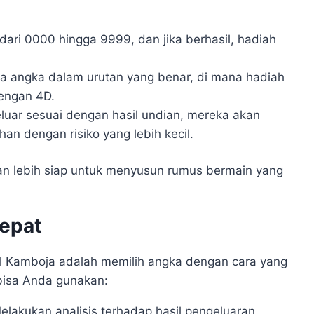
ri 0000 hingga 9999, dan jika berhasil, hadiah
ga angka dalam urutan yang benar, di mana hadiah
dengan 4D.
luar sesuai dengan hasil undian, mereka akan
han dengan risiko yang lebih kecil.
an lebih siap untuk menyusun rumus bermain yang
Tepat
el Kamboja adalah memilih angka dengan cara yang
 bisa Anda gunakan:
lakukan analisis terhadap hasil pengeluaran