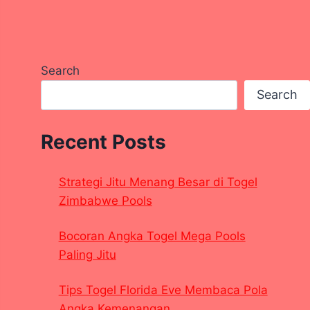
Search
Search
Recent Posts
Strategi Jitu Menang Besar di Togel
Zimbabwe Pools
Bocoran Angka Togel Mega Pools
Paling Jitu
Tips Togel Florida Eve Membaca Pola
Angka Kemenangan