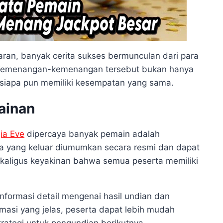
ran, banyak cerita sukses bermunculan dari para
. Kemenangan-kemenangan tersebut bukan hanya
 siapa pun memiliki kesempatan yang sama.
ainan
ia Eve
dipercaya banyak pemain adalah
ka yang keluar diumumkan secara resmi dan dapat
sekaligus keyakinan bahwa semua peserta memiliki
informasi detail mengenai hasil undian dan
asi yang jelas, peserta dapat lebih mudah
rategi untuk pengundian berikutnya.