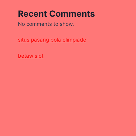
Recent Comments
No comments to show.
situs pasang bola olimpiade
betawislot