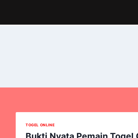
Skip
to
content
TOGEL ONLINE
Bukti Nyata Pemain Togel