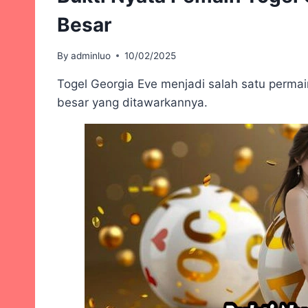
Besar
By
adminluo
10/02/2025
Togel Georgia Eve menjadi salah satu perma
besar yang ditawarkannya.