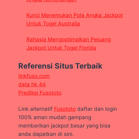
Kunci Menemukan Pola Angka Jackpot
Untuk Togel Australia
Rahasia Mengoptimalkan Peluang
Jackpot Untuk Togel Florida
Referensi Situs Terbaik
linkfuso.com
data hk 4d
Prediksi Fusototo
Link alternatif
Fusototo
daftar dan login
100% aman mudah gampang
memberikan jackpot besar yang bisa
anda dapatkan di sini.