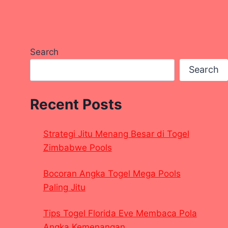
Search
Search
Recent Posts
Strategi Jitu Menang Besar di Togel
Zimbabwe Pools
Bocoran Angka Togel Mega Pools
Paling Jitu
Tips Togel Florida Eve Membaca Pola
Angka Kemenangan