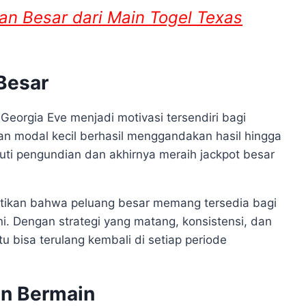
an Besar dari Main Togel Texas
Besar
Georgia Eve menjadi motivasi tersendiri bagi
n modal kecil berhasil menggandakan hasil hingga
kuti pengundian dan akhirnya meraih jackpot besar
kan bahwa peluang besar memang tersedia bagi
ni. Dengan strategi yang matang, konsistensi, dan
tu bisa terulang kembali di setiap periode
n Bermain