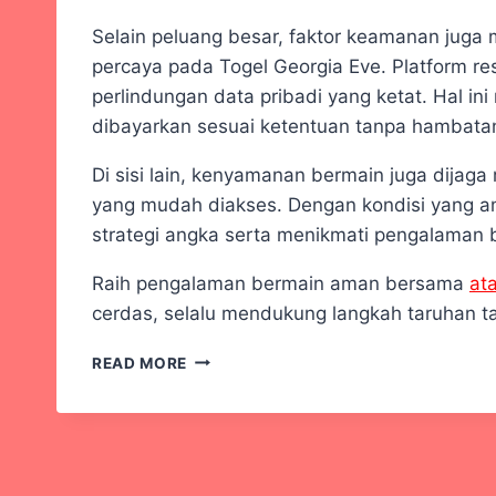
Selain peluang besar, faktor keamanan jug
percaya pada Togel Georgia Eve. Platform r
perlindungan data pribadi yang ketat. Hal 
dibayarkan sesuai ketentuan tanpa hambata
Di sisi lain, kenyamanan bermain juga dijag
yang mudah diakses. Dengan kondisi yang 
strategi angka serta menikmati pengalaman 
Raih pengalaman bermain aman bersama
at
cerdas, selalu mendukung langkah taruhan 
BUKTI
READ MORE
NYATA
PEMAIN
TOGEL
GEORGIA
EVE