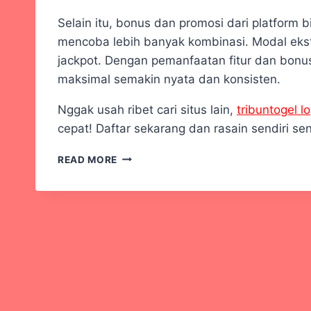
Selain itu, bonus dan promosi dari platform
mencoba lebih banyak kombinasi. Modal ekst
jackpot. Dengan pemanfaatan fitur dan bonu
maksimal semakin nyata dan konsisten.
Nggak usah ribet cari situs lain,
tribuntogel l
cepat! Daftar sekarang dan rasain sendiri se
TOGEL
READ MORE
JAKARTA
2D
PELUANG
JACKPOT
BESAR
UNTUK
SEMUA
PEMAIN