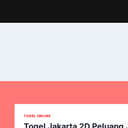
Skip
to
content
TOGEL ONLINE
Togel Jakarta 2D Peluang