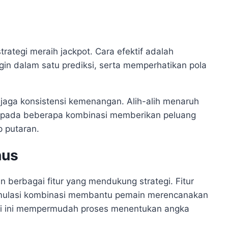
trategi meraih jackpot. Cara efektif adalah
n dalam satu prediksi, serta memperhatikan pola
aga konsistensi kemenangan. Alih-alih menaruh
n pada beberapa kombinasi memberikan peluang
p putaran.
nus
 berbagai fitur yang mendukung strategi. Fitur
 simulasi kombinasi membantu pemain merencanakan
gi ini mempermudah proses menentukan angka