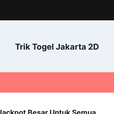
Trik Togel Jakarta 2D
 Jackpot Besar Untuk Semua