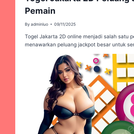
Pemain
By
adminluo
09/11/2025
Togel Jakarta 2D online menjadi salah satu 
menawarkan peluang jackpot besar untuk s