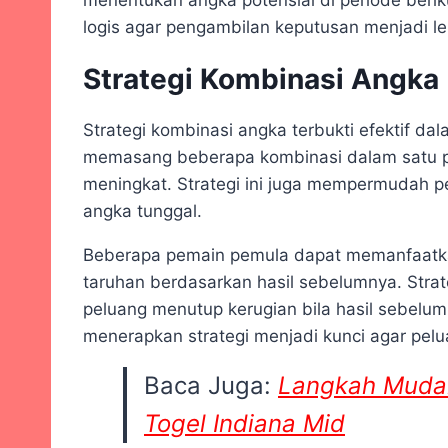
logis agar pengambilan keputusan menjadi leb
Strategi Kombinasi Angka
Strategi kombinasi angka terbukti efektif 
memasang beberapa kombinasi dalam satu pe
meningkat. Strategi ini juga mempermudah pe
angka tunggal.
Beberapa pemain pemula dapat memanfaatkan
taruhan berdasarkan hasil sebelumnya. Str
peluang menutup kerugian bila hasil sebelu
menerapkan strategi menjadi kunci agar pelua
Baca Juga:
Langkah Mudah
Togel Indiana Mid