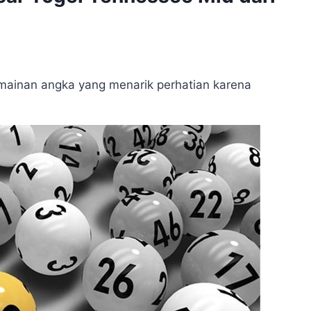
mainan angka yang menarik perhatian karena