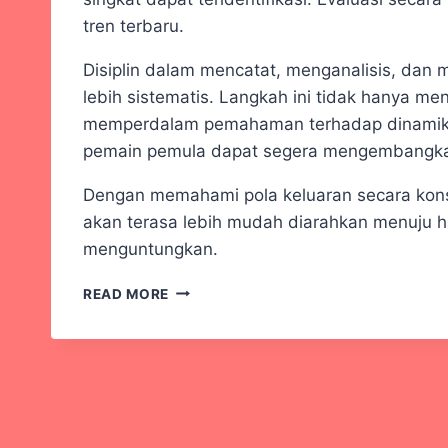
tren terbaru.
Disiplin dalam mencatat, menganalisis, dan 
lebih sistematis. Langkah ini tidak hanya m
memperdalam pemahaman terhadap dinamika
pemain pemula dapat segera mengembangka
Dengan memahami pola keluaran secara konsi
akan terasa lebih mudah diarahkan menuju has
menguntungkan.
TEKNIK
READ MORE
AMPUH
MENANG
BESAR
TOGEL
TENNESSEE
MID
DARI