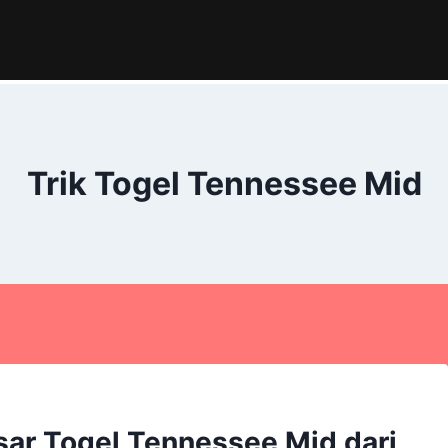
Trik Togel Tennessee Mid
ar Togel Tennessee Mid dari