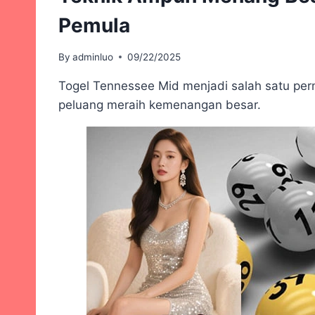
Pemula
By
adminluo
09/22/2025
Togel Tennessee Mid menjadi salah satu per
peluang meraih kemenangan besar.