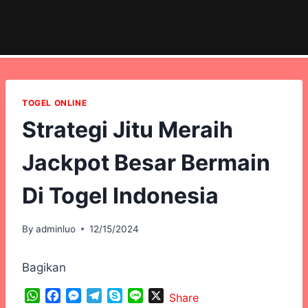
Skip
to
content
TOGEL ONLINE
Strategi Jitu Meraih
Jackpot Besar Bermain
Di Togel Indonesia
By
adminluo
12/15/2024
Bagikan
W
F
M
T
S
L
X
Share