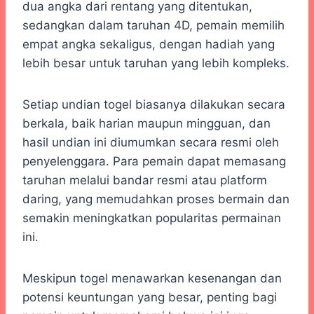
dua angka dari rentang yang ditentukan,
sedangkan dalam taruhan 4D, pemain memilih
empat angka sekaligus, dengan hadiah yang
lebih besar untuk taruhan yang lebih kompleks.
Setiap undian togel biasanya dilakukan secara
berkala, baik harian maupun mingguan, dan
hasil undian ini diumumkan secara resmi oleh
penyelenggara. Para pemain dapat memasang
taruhan melalui bandar resmi atau platform
daring, yang memudahkan proses bermain dan
semakin meningkatkan popularitas permainan
ini.
Meskipun togel menawarkan kesenangan dan
potensi keuntungan yang besar, penting bagi