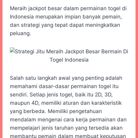
h
a
e
e
k
i
a
c
s
l
y
n
Meraih jackpot besar dalam permainan togel di
t
e
s
e
p
e
Indonesia merupakan impian banyak pemain,
s
b
e
g
e
dan strategi yang tepat dapat meningkatkan
A
o
n
r
peluang.
p
o
g
a
p
k
e
m
r
Salah satu langkah awal yang penting adalah
memahami dasar-dasar permainan togel itu
sendiri. Setiap jenis togel, baik itu 2D, 3D,
maupun 4D, memiliki aturan dan karakteristik
yang berbeda. Memiliki pengetahuan
mendalam mengenai cara kerja permainan dan
mempelajari jenis taruhan yang tersedia akan
membantu pemain dalam membuat keputusan