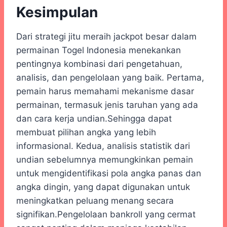
Kesimpulan
Dari strategi jitu meraih jackpot besar dalam
permainan Togel Indonesia menekankan
pentingnya kombinasi dari pengetahuan,
analisis, dan pengelolaan yang baik.​ Pertama,
pemain harus memahami mekanisme dasar
permainan, termasuk jenis taruhan yang ada
dan cara kerja undian.Sehingga dapat
membuat pilihan angka yang lebih
informasional. Kedua, analisis statistik dari
undian sebelumnya memungkinkan pemain
untuk mengidentifikasi pola angka panas dan
angka dingin, yang dapat digunakan untuk
meningkatkan peluang menang secara
signifikan.Pengelolaan bankroll yang cermat