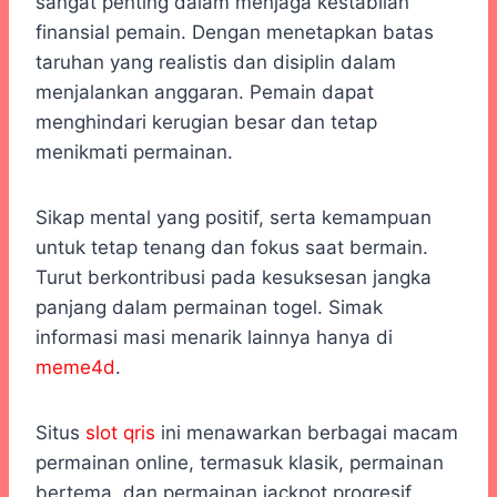
sangat penting dalam menjaga kestabilan
finansial pemain. Dengan menetapkan batas
taruhan yang realistis dan disiplin dalam
menjalankan anggaran. Pemain dapat
menghindari kerugian besar dan tetap
menikmati permainan.
Sikap mental yang positif, serta kemampuan
untuk tetap tenang dan fokus saat bermain.
Turut berkontribusi pada kesuksesan jangka
panjang dalam permainan togel. Simak
informasi masi menarik lainnya hanya di
meme4d
.
Situs
slot qris
ini menawarkan berbagai macam
permainan online, termasuk klasik, permainan
bertema, dan permainan jackpot progresif.