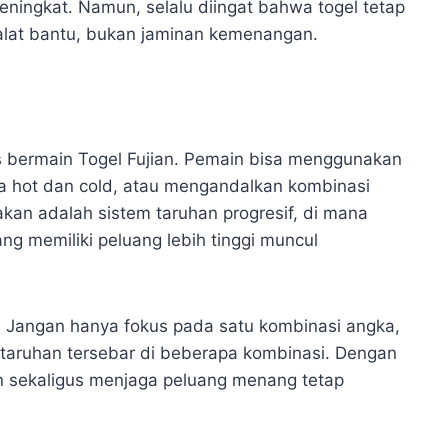
ingkat. Namun, selalu diingat bahwa togel tetap
alat bantu, bukan jaminan kemenangan.
es bermain Togel Fujian. Pemain bisa menggunakan
a hot dan cold, atau mengandalkan kombinasi
nakan adalah sistem taruhan progresif, di mana
g memiliki peluang lebih tinggi muncul
kan. Jangan hanya fokus pada satu kombinasi angka,
 taruhan tersebar di beberapa kombinasi. Dengan
kan sekaligus menjaga peluang menang tetap