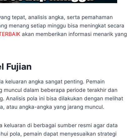
yang tepat, analisis angka, serta pemahaman
ang menang setiap minggu bisa meningkat secara
TERBAIK
akan memberikan informasi menarik yang
l Fujian
a keluaran angka sangat penting. Pemain
g muncul dalam beberapa periode terakhir dan
 Analisis pola ini bisa dilakukan dengan melihat
ka, atau angka-angka yang jarang muncul.
a keluaran di berbagai sumber resmi agar data
hui pola, pemain dapat menyesuaikan strategi