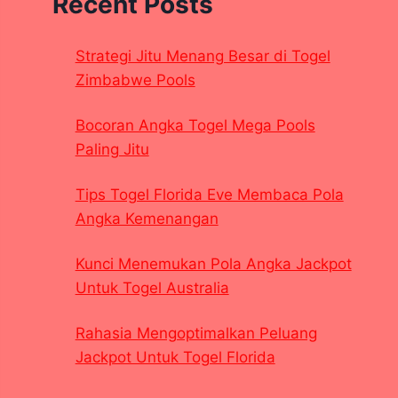
Recent Posts
Strategi Jitu Menang Besar di Togel
Zimbabwe Pools
Bocoran Angka Togel Mega Pools
Paling Jitu
Tips Togel Florida Eve Membaca Pola
Angka Kemenangan
Kunci Menemukan Pola Angka Jackpot
Untuk Togel Australia
Rahasia Mengoptimalkan Peluang
Jackpot Untuk Togel Florida