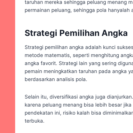
taruhan mereka sehingga peluang menang men
permainan peluang, sehingga pola hanyalah 
Strategi Pemilihan Angka
Strategi pemilihan angka adalah kunci suks
metode matematis, seperti menghitung angk
angka favorit. Strategi lain yang sering digu
pemain meningkatkan taruhan pada angka yan
berdasarkan analisis pola.
Selain itu, diversifikasi angka juga dianjur
karena peluang menang bisa lebih besar jika
pendekatan ini, risiko kalah bisa diminimal
terbuka.