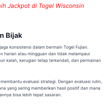
ih Jackpot di Togel Wisconsin
n Bijak
ga konsistensi dalam bermain Togel Fujian.
n harian atau mingguan dan tidak melampaui
n kalah, kerugian tetap terkendali, dan permainan
a membantu evaluasi strategi. Dengan evaluasi rutin,
na yang sering memberikan hasil positif dan mana
annya bisa lebih tepat sasaran.