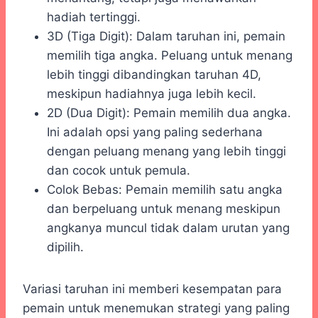
hadiah tertinggi.
3D (Tiga Digit): Dalam taruhan ini, pemain
memilih tiga angka. Peluang untuk menang
lebih tinggi dibandingkan taruhan 4D,
meskipun hadiahnya juga lebih kecil.
2D (Dua Digit): Pemain memilih dua angka.
Ini adalah opsi yang paling sederhana
dengan peluang menang yang lebih tinggi
dan cocok untuk pemula.
Colok Bebas: Pemain memilih satu angka
dan berpeluang untuk menang meskipun
angkanya muncul tidak dalam urutan yang
dipilih.
Variasi taruhan ini memberi kesempatan para
pemain untuk menemukan strategi yang paling