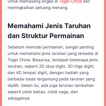
untuk memasang angka di
Togel China
dan
meningkatkan peluang menang.
Memahami Jenis Taruhan
dan Struktur Permainan
Sebelum memulai permainan, sangat penting
untuk memahami jenis taruhan yang tersedia di
Togel China. Biasanya, terdapat beberapa jenis
taruhan, seperti 2D (dua digit), 3D (tiga digit),
dan 4D (empat digit), dengan hadiah yang
berbeda-beda tergantung pada taruhan yang
dipilih. Selain itu, ada juga taruhan tambahan
seperti colok bebas, colok naga, dan
sebagainya.