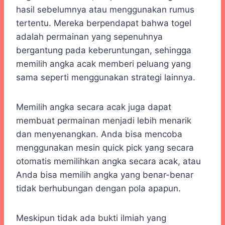
hasil sebelumnya atau menggunakan rumus
tertentu. Mereka berpendapat bahwa togel
adalah permainan yang sepenuhnya
bergantung pada keberuntungan, sehingga
memilih angka acak memberi peluang yang
sama seperti menggunakan strategi lainnya.
Memilih angka secara acak juga dapat
membuat permainan menjadi lebih menarik
dan menyenangkan. Anda bisa mencoba
menggunakan mesin quick pick yang secara
otomatis memilihkan angka secara acak, atau
Anda bisa memilih angka yang benar-benar
tidak berhubungan dengan pola apapun.
Meskipun tidak ada bukti ilmiah yang