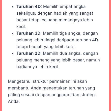
Taruhan 4D:
Memilih empat angka
sekaligus, dengan hadiah yang sangat
besar tetapi peluang menangnya lebih
kecil.
Taruhan 3D:
Memilih tiga angka, dengan
peluang lebih tinggi daripada taruhan 4D
tetapi hadiah yang lebih kecil.
Taruhan 2D:
Memilih dua angka, dengan
peluang menang yang lebih besar, namun
hadiahnya lebih kecil.
Mengetahui struktur permainan ini akan
membantu Anda menentukan taruhan yang
paling sesuai dengan anggaran dan strategi
Anda.