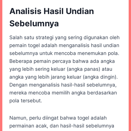
Analisis Hasil Undian
Sebelumnya
Salah satu strategi yang sering digunakan oleh
pemain togel adalah menganalisis hasil undian
sebelumnya untuk mencoba menemukan pola.
Beberapa pemain percaya bahwa ada angka
yang lebih sering keluar (angka panas) atau
angka yang lebih jarang keluar (angka dingin).
Dengan menganalisis hasil-hasil sebelumnya,
mereka mencoba memilih angka berdasarkan
pola tersebut.
Namun, perlu diingat bahwa togel adalah
permainan acak, dan hasil-hasil sebelumnya