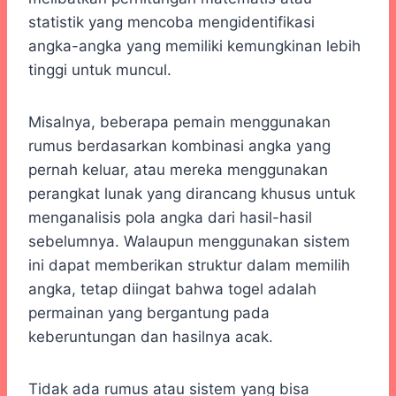
statistik yang mencoba mengidentifikasi
angka-angka yang memiliki kemungkinan lebih
tinggi untuk muncul.
Misalnya, beberapa pemain menggunakan
rumus berdasarkan kombinasi angka yang
pernah keluar, atau mereka menggunakan
perangkat lunak yang dirancang khusus untuk
menganalisis pola angka dari hasil-hasil
sebelumnya. Walaupun menggunakan sistem
ini dapat memberikan struktur dalam memilih
angka, tetap diingat bahwa togel adalah
permainan yang bergantung pada
keberuntungan dan hasilnya acak.
Tidak ada rumus atau sistem yang bisa