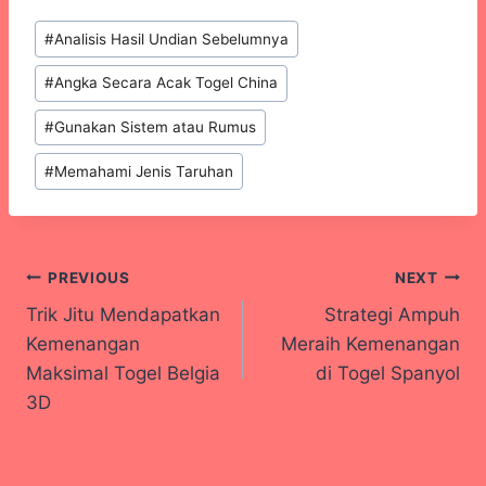
Post
#
Analisis Hasil Undian Sebelumnya
Tags:
#
Angka Secara Acak Togel China
#
Gunakan Sistem atau Rumus
#
Memahami Jenis Taruhan
Post
PREVIOUS
NEXT
Trik Jitu Mendapatkan
Strategi Ampuh
navigation
Kemenangan
Meraih Kemenangan
Maksimal Togel Belgia
di Togel Spanyol
3D