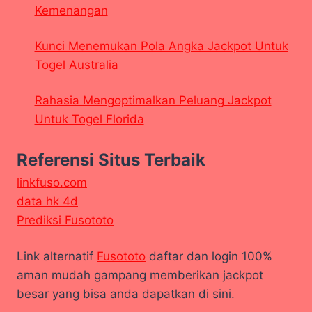
Kemenangan
Kunci Menemukan Pola Angka Jackpot Untuk
Togel Australia
Rahasia Mengoptimalkan Peluang Jackpot
Untuk Togel Florida
Referensi Situs Terbaik
linkfuso.com
data hk 4d
Prediksi Fusototo
Link alternatif
Fusototo
daftar dan login 100%
aman mudah gampang memberikan jackpot
besar yang bisa anda dapatkan di sini.