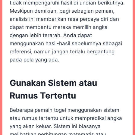
tidak mempengaruhi hasil di undian berikutnya.
Meskipun demikian, bagi sebagian pemain,
analisis ini memberikan rasa percaya diri dan
dapat membantu mereka memilih angka
dengan lebih terarah. Anda dapat
menggunakan hasil-hasil sebelumnya sebagai
referensi, namun jangan terlalu bergantung
pada pola yang ada.
Gunakan Sistem atau
Rumus Tertentu
Beberapa pemain togel menggunakan sistem
atau rumus tertentu untuk memprediksi angka
yang akan keluar. Sistem ini biasanya
melibatkan perhitungan matematis atau