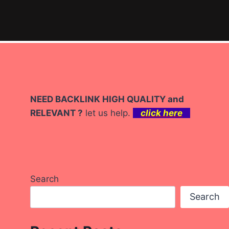
NEED BACKLINK HIGH QUALITY and
RELEVANT ?
let us help.
click here
Search
Search