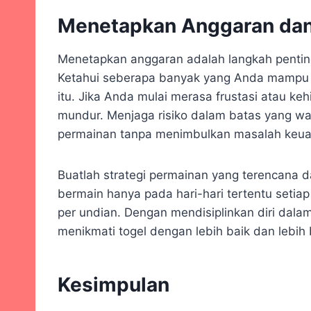
Menetapkan Anggaran dan 
Menetapkan anggaran adalah langkah penting
Ketahui seberapa banyak yang Anda mampu h
itu. Jika Anda mulai merasa frustasi atau k
mundur. Menjaga risiko dalam batas yang w
permainan tanpa menimbulkan masalah keu
Buatlah strategi permainan yang terencana 
bermain hanya pada hari-hari tertentu setiap
per undian. Dengan mendisiplinkan diri dal
menikmati togel dengan lebih baik dan lebih
Kesimpulan