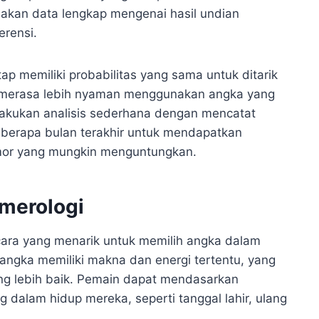
iakan data lengkap mengenai hasil undian
erensi.
ap memiliki probabilitas yang sama untuk ditarik
 merasa lebih nyaman menggunakan angka yang
elakukan analisis sederhana dengan mencatat
berapa bulan terakhir untuk mendapatkan
omor yang mungkin menguntungkan.
merologi
cara yang menarik untuk memilih angka dalam
 angka memiliki makna dan energi tertentu, yang
ng lebih baik. Pemain dapat mendasarkan
 dalam hidup mereka, seperti tanggal lahir, ulang