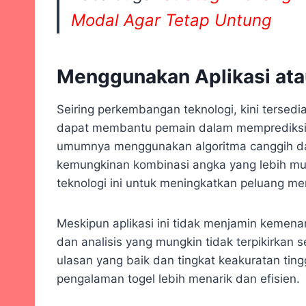
Modal Agar Tetap Untung
Menggunakan Aplikasi ata
Seiring perkembangan teknologi, kini tersed
dapat membantu pemain dalam memprediksi an
umumnya menggunakan algoritma canggih da
kemungkinan kombinasi angka yang lebih mu
teknologi ini untuk meningkatkan peluang me
Meskipun aplikasi ini tidak menjamin kem
dan analisis yang mungkin tidak terpikirkan 
ulasan yang baik dan tingkat keakuratan ti
pengalaman togel lebih menarik dan efisien.