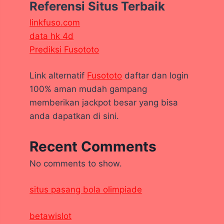
Referensi Situs Terbaik
linkfuso.com
data hk 4d
Prediksi Fusototo
Link alternatif
Fusototo
daftar dan login
100% aman mudah gampang
memberikan jackpot besar yang bisa
anda dapatkan di sini.
Recent Comments
No comments to show.
situs pasang bola olimpiade
betawislot