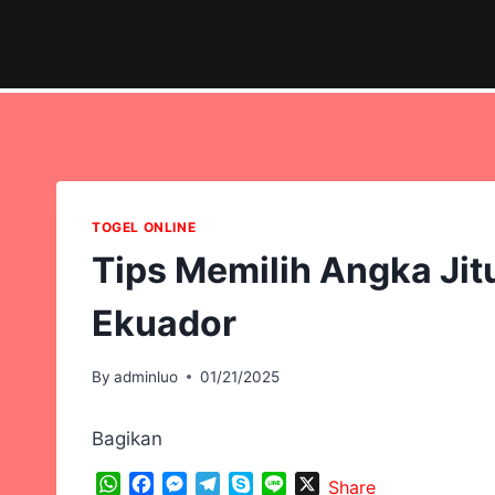
Skip
to
content
TOGEL ONLINE
Tips Memilih Angka Jit
Ekuador
By
adminluo
01/21/2025
Bagikan
W
F
M
T
S
L
X
Share