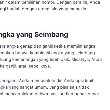
hir dalam pemilihan nomor. Dengan cara ini, Anda
gi hadiah dengan orang lain yang mungkin
ngka yang Seimbang
a angka genap dan ganjil ketika memilih angka
nemukan bahwa kombinasi angka yang seimbang
eluang kemenangan yang lebih baik. Misalnya, Anda
a ganjil, atau sebaliknya.
eragam, Anda memberikan diri Anda opsi lebih,
angka yang sangat umum, yang bisa saja tidak
ini mencerminkan bahwa hasil undian benar-benar