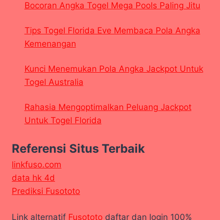
Bocoran Angka Togel Mega Pools Paling Jitu
Tips Togel Florida Eve Membaca Pola Angka
Kemenangan
Kunci Menemukan Pola Angka Jackpot Untuk
Togel Australia
Rahasia Mengoptimalkan Peluang Jackpot
Untuk Togel Florida
Referensi Situs Terbaik
linkfuso.com
data hk 4d
Prediksi Fusototo
Link alternatif
Fusototo
daftar dan login 100%