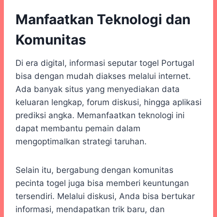
Manfaatkan Teknologi dan
Komunitas
Di era digital, informasi seputar togel Portugal
bisa dengan mudah diakses melalui internet.
Ada banyak situs yang menyediakan data
keluaran lengkap, forum diskusi, hingga aplikasi
prediksi angka. Memanfaatkan teknologi ini
dapat membantu pemain dalam
mengoptimalkan strategi taruhan.
Selain itu, bergabung dengan komunitas
pecinta togel juga bisa memberi keuntungan
tersendiri. Melalui diskusi, Anda bisa bertukar
informasi, mendapatkan trik baru, dan