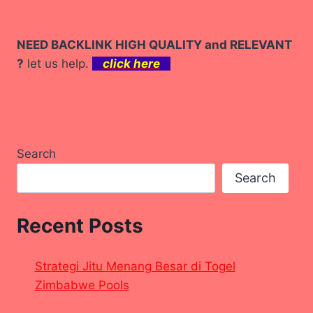
NEED BACKLINK HIGH QUALITY and RELEVANT
?
let us help.
click here
Search
Search
Recent Posts
Strategi Jitu Menang Besar di Togel
Zimbabwe Pools