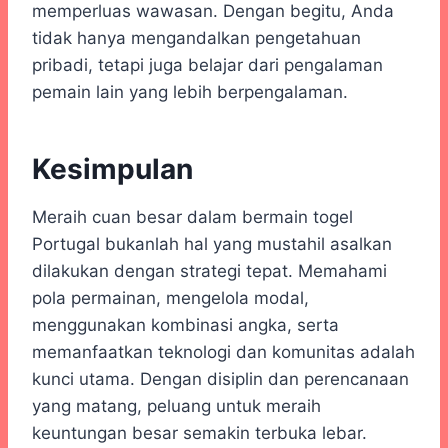
memperluas wawasan. Dengan begitu, Anda
tidak hanya mengandalkan pengetahuan
pribadi, tetapi juga belajar dari pengalaman
pemain lain yang lebih berpengalaman.
Kesimpulan
Meraih cuan besar dalam bermain togel
Portugal bukanlah hal yang mustahil asalkan
dilakukan dengan strategi tepat. Memahami
pola permainan, mengelola modal,
menggunakan kombinasi angka, serta
memanfaatkan teknologi dan komunitas adalah
kunci utama. Dengan disiplin dan perencanaan
yang matang, peluang untuk meraih
keuntungan besar semakin terbuka lebar.