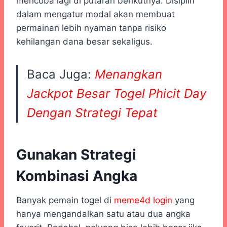
mencoba lagi di putaran berikutnya. Disiplin
dalam mengatur modal akan membuat
permainan lebih nyaman tanpa risiko
kehilangan dana besar sekaligus.
Baca Juga:
Menangkan
Jackpot Besar Togel Phicit Day
Dengan Strategi Tepat
Gunakan Strategi
Kombinasi Angka
Banyak pemain togel di
meme4d login
yang
hanya mengandalkan satu atau dua angka