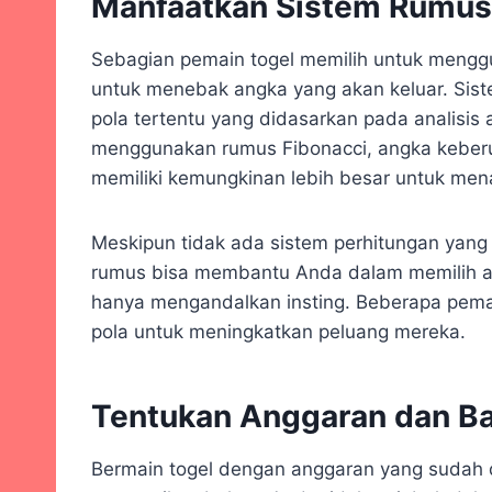
Manfaatkan Sistem Rumus
Sebagian pemain togel memilih untuk mengg
untuk menebak angka yang akan keluar. Sist
pola tertentu yang didasarkan pada analisi
menggunakan rumus Fibonacci, angka keberu
memiliki kemungkinan lebih besar untuk men
Meskipun tidak ada sistem perhitungan ya
rumus bisa membantu Anda dalam memilih ang
hanya mengandalkan insting. Beberapa pema
pola untuk meningkatkan peluang mereka.
Tentukan Anggaran dan B
Bermain togel dengan anggaran yang sudah d