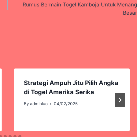
Rumus Bermain Togel Kamboja Untuk Menang
Besar
Strategi Ampuh Jitu Pilih Angka
di Togel Amerika Serika
By
adminluo
04/02/2025