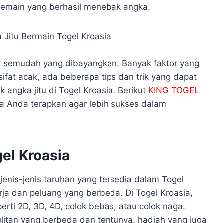
pemain yang berhasil menebak angka.
 semudah yang dibayangkan. Banyak faktor yang
ifat acak, ada beberapa tips dan trik yang dapat
ngka jitu di Togel Kroasia. Berikut
KING TOGEL
a Anda terapkan agar lebih sukses dalam
el Kroasia
jenis-jenis taruhan yang tersedia dalam Togel
erja dan peluang yang berbeda. Di Togel Kroasia,
erti 2D, 3D, 4D, colok bebas, atau colok naga.
ulitan yang berbeda dan tentunya, hadiah yang juga