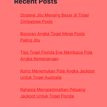
Recent Posts
Strategi Jitu Menang Besar di Togel
Zimbabwe Pools
Bocoran Angka Togel Mega Pools
Paling Jitu
Tips Togel Florida Eve Membaca Pola
Angka Kemenangan
Kunci Menemukan Pola Angka Jackpot
Untuk Togel Australia
Rahasia Mengoptimalkan Peluang
Jackpot Untuk Togel Florida