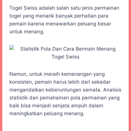
h
a
e
e
k
i
a
c
s
l
y
n
Togel Swiss adalah salah satu jenis permainan
t
e
s
e
p
e
togel yang menarik banyak perhatian para
s
b
e
g
e
pemain karena menawarkan peluang besar
A
o
n
r
untuk menang.
p
o
g
a
p
k
e
m
r
Namun, untuk meraih kemenangan yang
konsisten, pemain harus lebih dari sekadar
mengandalkan keberuntungan semata. Analisis
statistik dan pemahaman pola permainan yang
baik bisa menjadi senjata ampuh dalam
meningkatkan peluang menang.