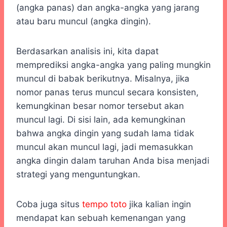
(angka panas) dan angka-angka yang jarang
atau baru muncul (angka dingin).
Berdasarkan analisis ini, kita dapat
memprediksi angka-angka yang paling mungkin
muncul di babak berikutnya. Misalnya, jika
nomor panas terus muncul secara konsisten,
kemungkinan besar nomor tersebut akan
muncul lagi. Di sisi lain, ada kemungkinan
bahwa angka dingin yang sudah lama tidak
muncul akan muncul lagi, jadi memasukkan
angka dingin dalam taruhan Anda bisa menjadi
strategi yang menguntungkan.
Coba juga situs
tempo toto
jika kalian ingin
mendapat kan sebuah kemenangan yang