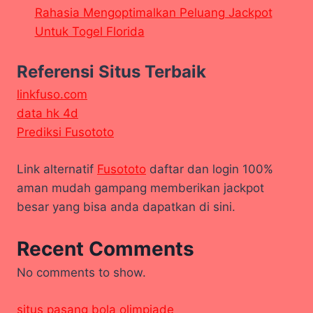
Rahasia Mengoptimalkan Peluang Jackpot
Untuk Togel Florida
Referensi Situs Terbaik
linkfuso.com
data hk 4d
Prediksi Fusototo
Link alternatif
Fusototo
daftar dan login 100%
aman mudah gampang memberikan jackpot
besar yang bisa anda dapatkan di sini.
Recent Comments
No comments to show.
situs pasang bola olimpiade