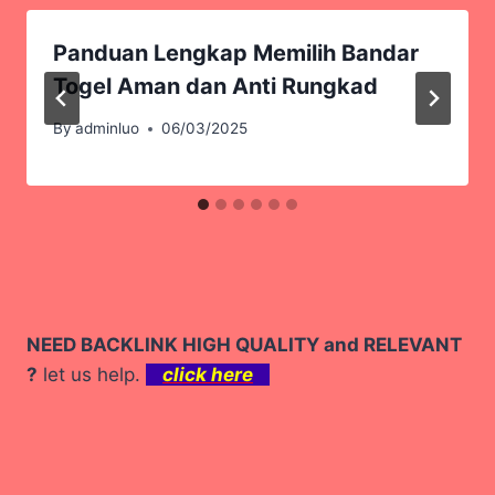
Panduan Lengkap Memilih Bandar
Togel Aman dan Anti Rungkad
By
adminluo
06/03/2025
NEED BACKLINK HIGH QUALITY and RELEVANT
?
let us help.
click here