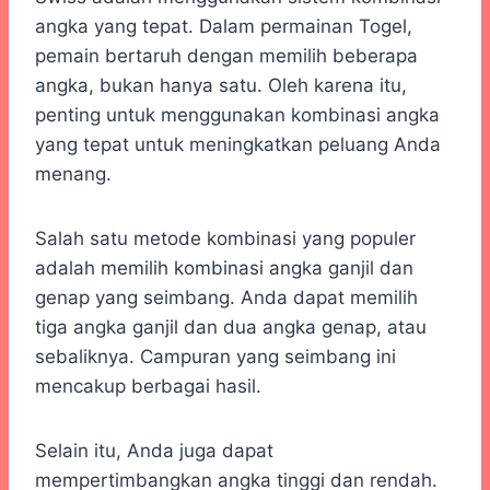
angka yang tepat. Dalam permainan Togel,
pemain bertaruh dengan memilih beberapa
angka, bukan hanya satu. Oleh karena itu,
penting untuk menggunakan kombinasi angka
yang tepat untuk meningkatkan peluang Anda
menang.
Salah satu metode kombinasi yang populer
adalah memilih kombinasi angka ganjil dan
genap yang seimbang. Anda dapat memilih
tiga angka ganjil dan dua angka genap, atau
sebaliknya. Campuran yang seimbang ini
mencakup berbagai hasil.
Selain itu, Anda juga dapat
mempertimbangkan angka tinggi dan rendah.