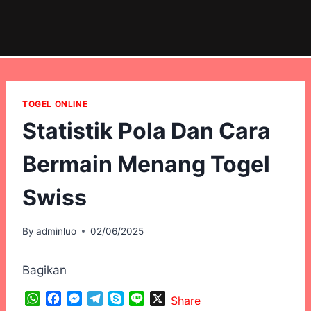
Skip
to
content
TOGEL ONLINE
Statistik Pola Dan Cara
Bermain Menang Togel
Swiss
By
adminluo
02/06/2025
Bagikan
W
F
M
T
S
L
X
Share