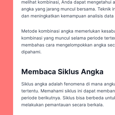
melihat kombinasi, Anda dapat mengetahui
angka yang jarang muncul bersama. Teknik
dan meningkatkan kemampuan analisis data 
Metode kombinasi angka memerlukan kesabar
kombinasi yang muncul selama periode terten
membahas cara mengelompokkan angka secara 
dipahami.
Membaca Siklus Angka
Siklus angka adalah fenomena di mana angk
tertentu. Memahami siklus ini dapat memba
periode berikutnya. Siklus bisa berbeda untu
melakukan pemantauan secara berkala.