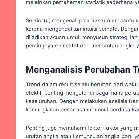
melainkan pemahaman statistik sederhana ya
Selain itu, mengenali pola dasar membantu 
karena mengandalkan intuisi semata. Dengan 
dijadikan acuan untuk menyusun strategi lan
pentingnya mencatat dan memantau angka ya
Menganalisis Perubahan T
Trend dalam result selalu berubah dari wak
efektif, penting mengetahui bagaimana perub
keseluruhan. Dengan melakukan analisis tren
kemungkinan besar akan muncul berdasarka
Penting juga memahami faktor-faktor yang 
urutan angka atau kemunculan angka baru ya