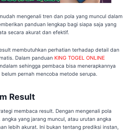
h mudah mengenali tren dan pola yang muncul dalam
 memberikan panduan lengkap bagi siapa saja yang
 secara akurat dan efektif.
esult membutuhkan perhatian terhadap detail dan
ematis. Dalam panduan
KING TOGEL ONLINE
 mendalam sehingga pembaca bisa menerapkannya
ya belum pernah mencoba metode serupa.
am Result
rategi membaca result. Dengan mengenali pola
, angka yang jarang muncul, atau urutan angka
 lebih akurat. Ini bukan tentang prediksi instan,