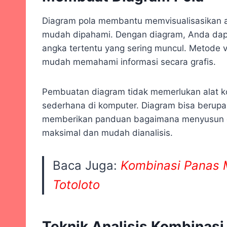
Diagram pola membantu memvisualisasikan a
mudah dipahami. Dengan diagram, Anda dapat
angka tertentu yang sering muncul. Metode vi
mudah memahami informasi secara grafis.
Pembuatan diagram tidak memerlukan alat k
sederhana di komputer. Diagram bisa berupa g
memberikan panduan bagaimana menyusun dia
maksimal dan mudah dianalisis.
Baca Juga:
Kombinasi Panas 
Totoloto
Teknik Analisis Kombinas