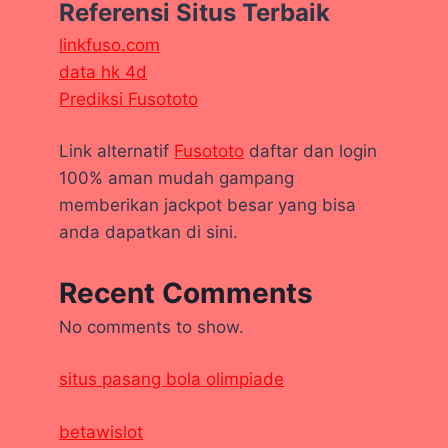
Referensi Situs Terbaik
linkfuso.com
data hk 4d
Prediksi Fusototo
Link alternatif
Fusototo
daftar dan login
100% aman mudah gampang
memberikan jackpot besar yang bisa
anda dapatkan di sini.
Recent Comments
No comments to show.
situs pasang bola olimpiade
betawislot