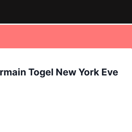
ermain Togel New York Eve