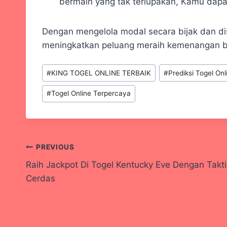
bermain yang tak terlupakan, Kamu dap
Dengan mengelola modal secara bijak dan di
meningkatkan peluang meraih kemenangan be
Post
#
KING TOGEL ONLINE TERBAIK
#
Prediksi Togel Onl
Tags:
#
Togel Online Terpercaya
Post
PREVIOUS
Raih Jackpot Di Togel Kentucky Eve Dengan Takti
navigation
Cerdas