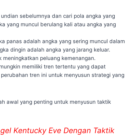
il undian sebelumnya dan cari pola angka yang
gka yang muncul berulang kali atau angka yang
ka panas adalah angka yang sering muncul dalam
gka dingin adalah angka yang jarang keluar.
tuk meningkatkan peluang kemenangan.
mungkin memiliki tren tertentu yang dapat
perubahan tren ini untuk menyusun strategi yang
kah awal yang penting untuk menyusun taktik
ogel Kentucky Eve Dengan Taktik