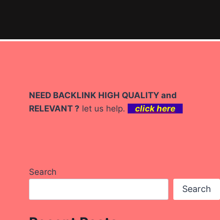
NEED BACKLINK HIGH QUALITY and
RELEVANT ?
let us help.
click here
Search
Search