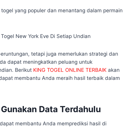
n togel yang populer dan menantang dalam permain
eruntungan, tetapi juga memerlukan strategi dan
Anda dapat meningkatkan peluang untuk
dian. Berikut
KING TOGEL ONLINE TERBAIK
akan
g dapat membantu Anda meraih hasil terbaik dalam
n Gunakan Data Terdahulu
dapat membantu Anda memprediksi hasil di