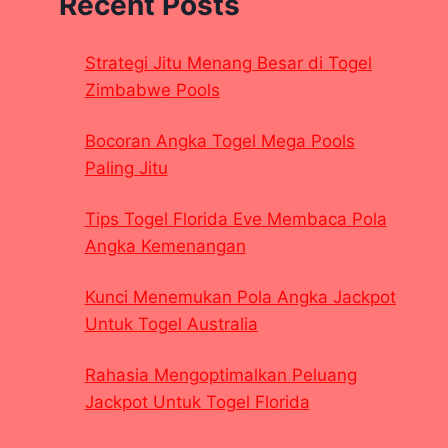
Recent Posts
Strategi Jitu Menang Besar di Togel
Zimbabwe Pools
Bocoran Angka Togel Mega Pools
Paling Jitu
Tips Togel Florida Eve Membaca Pola
Angka Kemenangan
Kunci Menemukan Pola Angka Jackpot
Untuk Togel Australia
Rahasia Mengoptimalkan Peluang
Jackpot Untuk Togel Florida