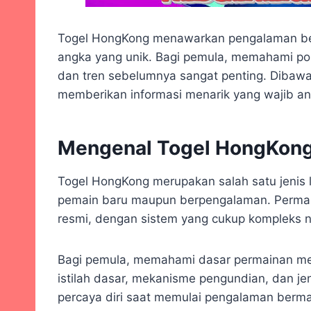
Togel HongKong menawarkan pengalaman be
angka yang unik. Bagi pemula, memahami pol
dan tren sebelumnya sangat penting. Dibawa
memberikan informasi menarik yang wajib an
Mengenal Togel HongKon
Togel HongKong merupakan salah satu jenis l
pemain baru maupun berpengalaman. Permai
resmi, dengan sistem yang cukup kompleks 
Bagi pemula, memahami dasar permainan menj
istilah dasar, mekanisme pengundian, dan j
percaya diri saat memulai pengalaman berma