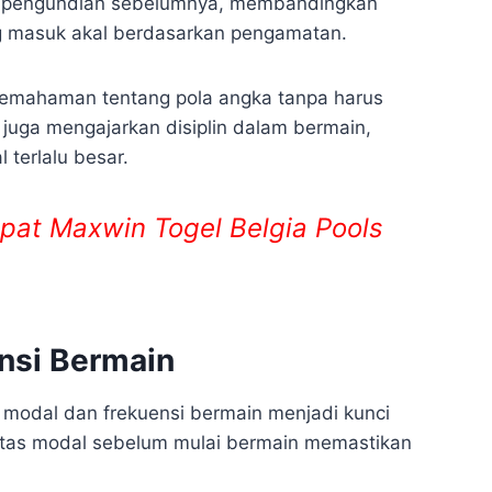
l pengundian sebelumnya, membandingkan
ng masuk akal berdasarkan pengamatan.
emahaman tentang pola angka tanpa harus
juga mengajarkan disiplin dalam bermain,
 terlalu besar.
pat Maxwin Togel Belgia Pools
nsi Bermain
modal dan frekuensi bermain menjadi kunci
atas modal sebelum mulai bermain memastikan