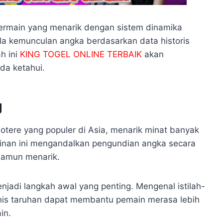
rmain yang menarik dengan sistem dinamika
a kemunculan angka berdasarkan data historis
h ini
KING TOGEL ONLINE TERBAIK
akan
da ketahui.
g
otere yang populer di Asia, menarik minat banyak
nan ini mengandalkan pengundian angka secara
namun menarik.
adi langkah awal yang penting. Mengenal istilah-
enis taruhan dapat membantu pemain merasa lebih
in.