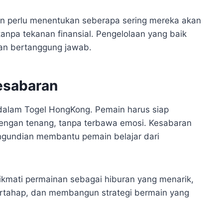
in perlu menentukan seberapa sering mereka akan
anpa tekanan finansial. Pengelolaan yang baik
dan bertanggung jawab.
esabaran
l dalam Togel HongKong. Pemain harus siap
ngan tenang, tanpa terbawa emosi. Kesabaran
ngundian membantu pemain belajar dari
ikmati permainan sebagai hiburan yang menarik,
rtahap, dan membangun strategi bermain yang