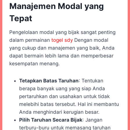
Manajemen Modal yang
Tepat
Pengelolaan modal yang bijak sangat penting
dalam permainan
togel sdy
Dengan modal
yang cukup dan manajemen yang baik, Anda
dapat bermain lebih lama dan memperbesar
kesempatan menang.
Tetapkan Batas Taruhan
: Tentukan
berapa banyak uang yang siap Anda
pertaruhkan dan usahakan untuk tidak
melebihi batas tersebut. Hal ini membantu
Anda menghindari kerugian besar.
Pilih Taruhan Secara Bijak
: Jangan
terburu-buru untuk memasang taruhan