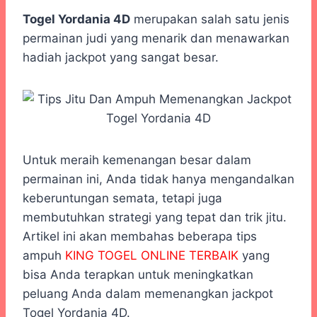
h
a
e
e
k
i
a
c
s
l
y
n
Togel Yordania 4D
merupakan salah satu jenis
t
e
s
e
p
e
permainan judi yang menarik dan menawarkan
s
b
e
g
e
hadiah jackpot yang sangat besar.
A
o
n
r
p
o
g
a
p
k
e
m
r
Untuk meraih kemenangan besar dalam
permainan ini, Anda tidak hanya mengandalkan
keberuntungan semata, tetapi juga
membutuhkan strategi yang tepat dan trik jitu.
Artikel ini akan membahas beberapa tips
ampuh
KING TOGEL ONLINE TERBAIK
yang
bisa Anda terapkan untuk meningkatkan
peluang Anda dalam memenangkan jackpot
Togel Yordania 4D.