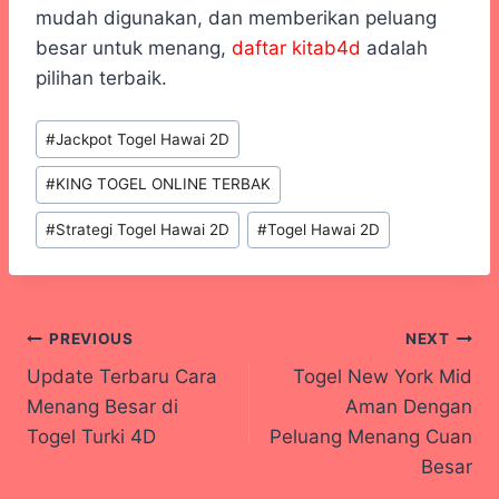
mudah digunakan, dan memberikan peluang
besar untuk menang,
daftar kitab4d
adalah
pilihan terbaik.
Post
#
Jackpot Togel Hawai 2D
Tags:
#
KING TOGEL ONLINE TERBAK
#
Strategi Togel Hawai 2D
#
Togel Hawai 2D
Post
PREVIOUS
NEXT
Update Terbaru Cara
Togel New York Mid
navigation
Menang Besar di
Aman Dengan
Togel Turki 4D
Peluang Menang Cuan
Besar