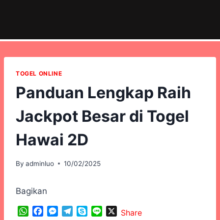
Skip
to
content
TOGEL ONLINE
Panduan Lengkap Raih
Jackpot Besar di Togel
Hawai 2D
By
adminluo
10/02/2025
Bagikan
W
F
M
T
S
L
X
Share