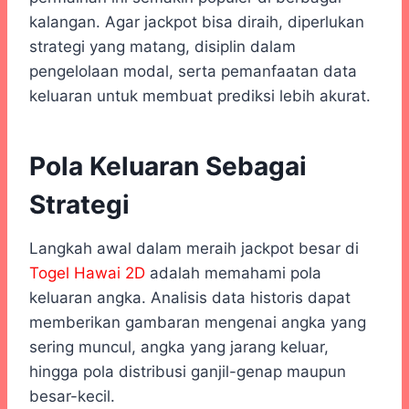
kalangan. Agar jackpot bisa diraih, diperlukan
strategi yang matang, disiplin dalam
pengelolaan modal, serta pemanfaatan data
keluaran untuk membuat prediksi lebih akurat.
Pola Keluaran Sebagai
Strategi
Langkah awal dalam meraih jackpot besar di
Togel Hawai 2D
adalah memahami pola
keluaran angka. Analisis data historis dapat
memberikan gambaran mengenai angka yang
sering muncul, angka yang jarang keluar,
hingga pola distribusi ganjil-genap maupun
besar-kecil.