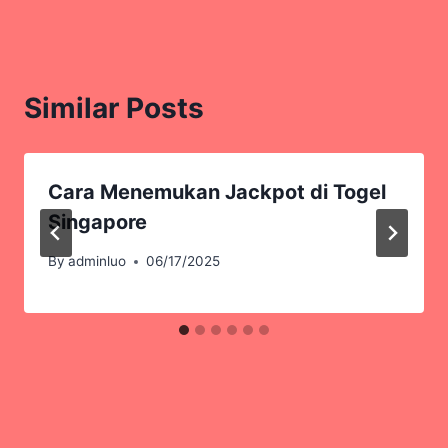
Similar Posts
Cara Menemukan Jackpot di Togel
Singapore
By
adminluo
06/17/2025