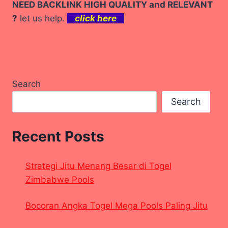
NEED BACKLINK HIGH QUALITY and RELEVANT
?
let us help.
click here
Search
Search
Recent Posts
Strategi Jitu Menang Besar di Togel
Zimbabwe Pools
Bocoran Angka Togel Mega Pools Paling Jitu