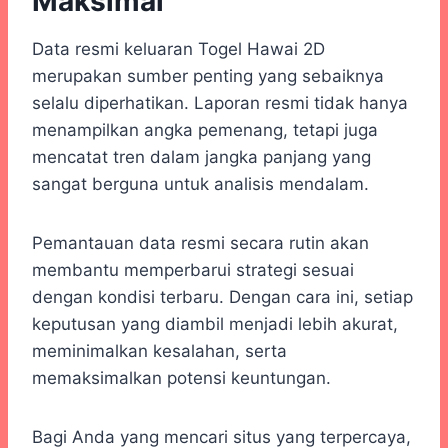
Maksimal
Data resmi keluaran Togel Hawai 2D
merupakan sumber penting yang sebaiknya
selalu diperhatikan. Laporan resmi tidak hanya
menampilkan angka pemenang, tetapi juga
mencatat tren dalam jangka panjang yang
sangat berguna untuk analisis mendalam.
Pemantauan data resmi secara rutin akan
membantu memperbarui strategi sesuai
dengan kondisi terbaru. Dengan cara ini, setiap
keputusan yang diambil menjadi lebih akurat,
meminimalkan kesalahan, serta
memaksimalkan potensi keuntungan.
Bagi Anda yang mencari situs yang terpercaya,