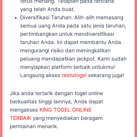
terus menang. Tetaplah pada rencana
yang telah Anda buat.
Diversifikasi Taruhan: Alih-alih memasang
semua uang Anda pada satu jenis taruhan,
pertimbangkan untuk mendiversifikasi
taruhan Anda. Ini dapat membantu Anda
mengurangi risiko dan meningkatkan
peluang mendapatkan jackpot. Kami sudah
menyiapkan platform terbaik untukmu!
Langsung akses
restutogel
sekarang juga!
Jika anda tertarik dengan togel online
berkualitas tinggi lainnya, Anda dapat
mengakses
KING TOGEL ONLINE
TERBAIK
yang menyediakan beragam
permainan menarik.