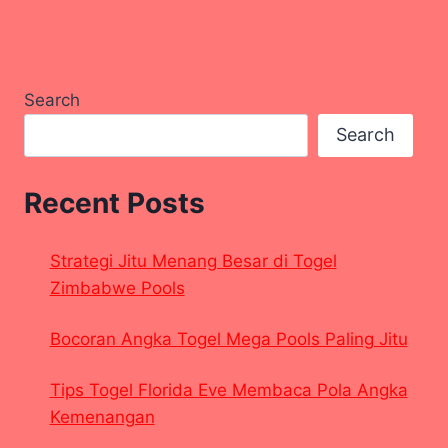
Search
Search
Recent Posts
Strategi Jitu Menang Besar di Togel
Zimbabwe Pools
Bocoran Angka Togel Mega Pools Paling Jitu
Tips Togel Florida Eve Membaca Pola Angka
Kemenangan