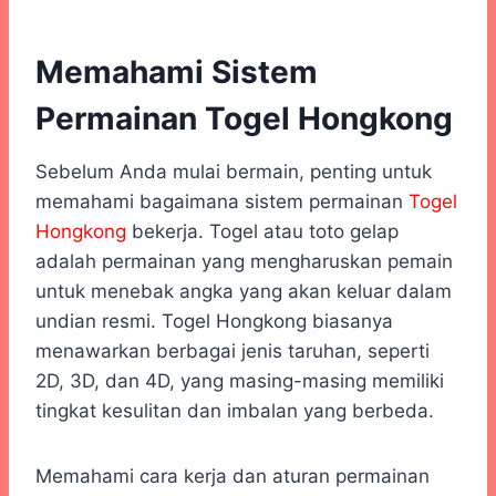
Memahami Sistem
Permainan Togel Hongkong
Sebelum Anda mulai bermain, penting untuk
memahami bagaimana sistem permainan
Togel
Hongkong
bekerja. Togel atau toto gelap
adalah permainan yang mengharuskan pemain
untuk menebak angka yang akan keluar dalam
undian resmi. Togel Hongkong biasanya
menawarkan berbagai jenis taruhan, seperti
2D, 3D, dan 4D, yang masing-masing memiliki
tingkat kesulitan dan imbalan yang berbeda.
Memahami cara kerja dan aturan permainan