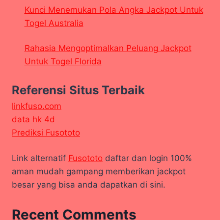
Kunci Menemukan Pola Angka Jackpot Untuk
Togel Australia
Rahasia Mengoptimalkan Peluang Jackpot
Untuk Togel Florida
Referensi Situs Terbaik
linkfuso.com
data hk 4d
Prediksi Fusototo
Link alternatif
Fusototo
daftar dan login 100%
aman mudah gampang memberikan jackpot
besar yang bisa anda dapatkan di sini.
Recent Comments