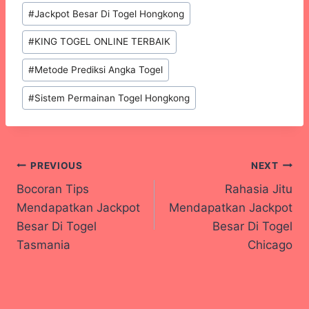
Post
#
Jackpot Besar Di Togel Hongkong
Tags:
#
KING TOGEL ONLINE TERBAIK
#
Metode Prediksi Angka Togel
#
Sistem Permainan Togel Hongkong
Post
PREVIOUS
NEXT
Bocoran Tips
Rahasia Jitu
navigation
Mendapatkan Jackpot
Mendapatkan Jackpot
Besar Di Togel
Besar Di Togel
Tasmania
Chicago