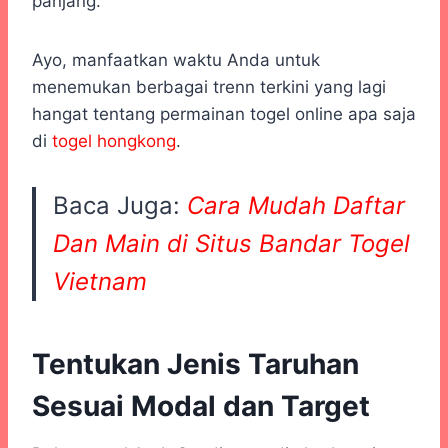
panjang.
Ayo, manfaatkan waktu Anda untuk
menemukan berbagai trenn terkini yang lagi
hangat tentang permainan togel online apa saja
di
togel hongkong
.
Baca Juga:
Cara Mudah Daftar
Dan Main di Situs Bandar Togel
Vietnam
Tentukan Jenis Taruhan
Sesuai Modal dan Target