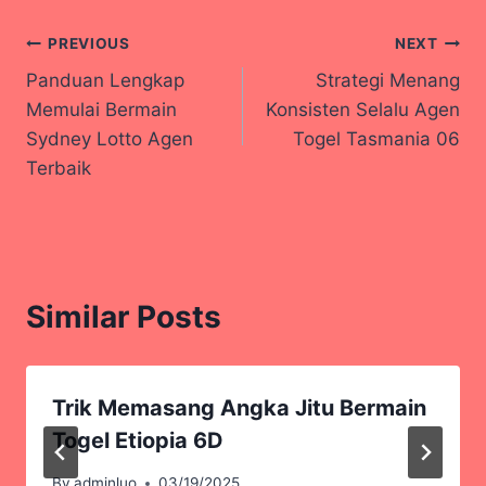
Post
PREVIOUS
NEXT
Panduan Lengkap
Strategi Menang
navigation
Memulai Bermain
Konsisten Selalu Agen
Sydney Lotto Agen
Togel Tasmania 06
Terbaik
Similar Posts
Trik Memasang Angka Jitu Bermain
Togel Etiopia 6D
By
adminluo
03/19/2025