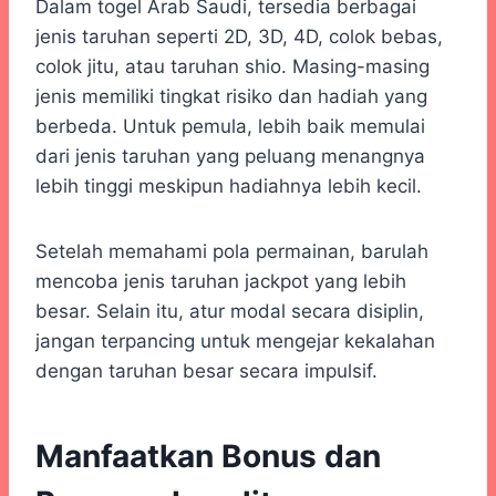
Dalam togel Arab Saudi, tersedia berbagai
jenis taruhan seperti 2D, 3D, 4D, colok bebas,
colok jitu, atau taruhan shio. Masing-masing
jenis memiliki tingkat risiko dan hadiah yang
berbeda. Untuk pemula, lebih baik memulai
dari jenis taruhan yang peluang menangnya
lebih tinggi meskipun hadiahnya lebih kecil.
Setelah memahami pola permainan, barulah
mencoba jenis taruhan jackpot yang lebih
besar. Selain itu, atur modal secara disiplin,
jangan terpancing untuk mengejar kekalahan
dengan taruhan besar secara impulsif.
Manfaatkan Bonus dan