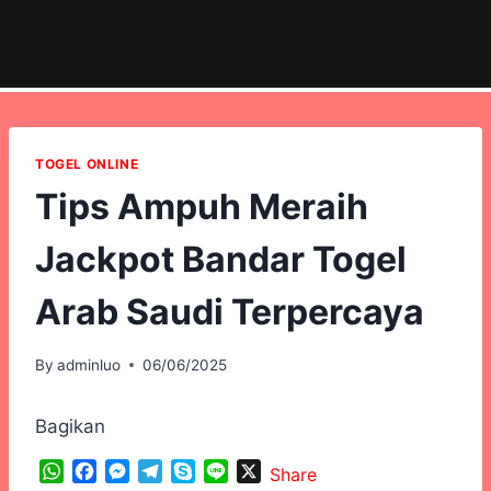
Skip
to
content
TOGEL ONLINE
Tips Ampuh Meraih
Jackpot Bandar Togel
Arab Saudi Terpercaya
By
adminluo
06/06/2025
Bagikan
W
F
M
T
S
L
X
Share