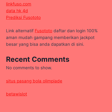
linkfuso.com
data hk 4d
Prediksi Fusototo
Link alternatif
Fusototo
daftar dan login 100%
aman mudah gampang memberikan jackpot
besar yang bisa anda dapatkan di sini.
Recent Comments
No comments to show.
situs pasang bola olimpiade
betawislot