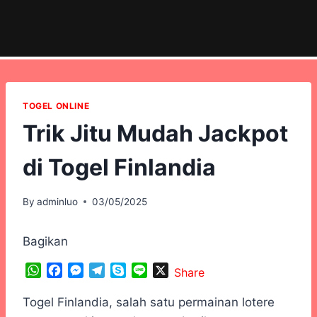
Skip
to
content
TOGEL ONLINE
Trik Jitu Mudah Jackpot
di Togel Finlandia
By
adminluo
03/05/2025
Bagikan
W
F
M
T
S
L
X
Share
h
a
e
e
k
i
a
c
s
l
y
n
Togel Finlandia, salah satu permainan lotere