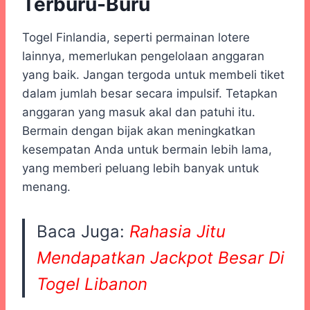
Terburu-Buru
Togel Finlandia, seperti permainan lotere
lainnya, memerlukan pengelolaan anggaran
yang baik. Jangan tergoda untuk membeli tiket
dalam jumlah besar secara impulsif. Tetapkan
anggaran yang masuk akal dan patuhi itu.
Bermain dengan bijak akan meningkatkan
kesempatan Anda untuk bermain lebih lama,
yang memberi peluang lebih banyak untuk
menang.
Baca Juga:
Rahasia Jitu
Mendapatkan Jackpot Besar Di
Togel Libanon