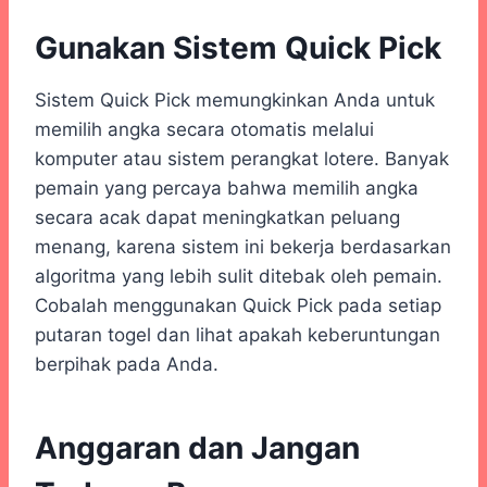
Gunakan Sistem Quick Pick
Sistem Quick Pick memungkinkan Anda untuk
memilih angka secara otomatis melalui
komputer atau sistem perangkat lotere. Banyak
pemain yang percaya bahwa memilih angka
secara acak dapat meningkatkan peluang
menang, karena sistem ini bekerja berdasarkan
algoritma yang lebih sulit ditebak oleh pemain.
Cobalah menggunakan Quick Pick pada setiap
putaran togel dan lihat apakah keberuntungan
berpihak pada Anda.
Anggaran dan Jangan