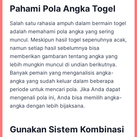
Pahami Pola Angka Togel
Salah satu rahasia ampuh dalam bermain togel
adalah memahami pola angka yang sering
muncul. Meskipun hasil togel sepenuhnya acak,
namun setiap hasil sebelumnya bisa
memberikan gambaran tentang angka yang
lebih mungkin muncul di undian berikutnya.
Banyak pemain yang menganalisis angka-
angka yang sudah keluar dalam beberapa
periode untuk mencari pola. Jika Anda dapat
mengenali pola ini, Anda bisa memilih angka-
angka dengan lebih bijaksana.
Gunakan Sistem Kombinasi