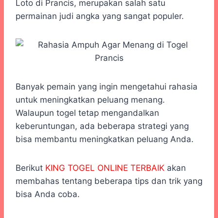
t
e
s
e
p
e
Loto di Prancis, merupakan salah satu
s
b
e
g
e
permainan judi angka yang sangat populer.
A
o
n
r
p
o
g
a
p
k
e
m
r
Banyak pemain yang ingin mengetahui rahasia
untuk meningkatkan peluang menang.
Walaupun togel tetap mengandalkan
keberuntungan, ada beberapa strategi yang
bisa membantu meningkatkan peluang Anda.
Berikut
KING TOGEL ONLINE TERBAIK
akan
membahas tentang beberapa tips dan trik yang
bisa Anda coba.