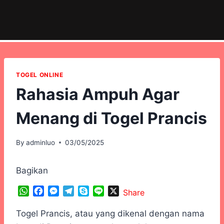
Skip
to
content
TOGEL ONLINE
Rahasia Ampuh Agar
Menang di Togel Prancis
By
adminluo
03/05/2025
Bagikan
W
F
M
T
S
L
X
Share
h
a
e
e
k
i
a
c
s
l
y
n
Togel Prancis, atau yang dikenal dengan nama