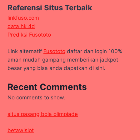
Referensi Situs Terbaik
linkfuso.com
data hk 4d
Prediksi Fusototo
Link alternatif
Fusototo
daftar dan login 100%
aman mudah gampang memberikan jackpot
besar yang bisa anda dapatkan di sini.
Recent Comments
No comments to show.
situs pasang bola olimpiade
betawislot