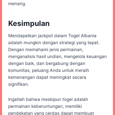
menang.
Kesimpulan
Mendapatkan jackpot dalam Togel Albania
adalah mungkin dengan strategi yang tepat.
Dengan memahami jenis permainan,
menganalisis hasil undian, mengelola keuangan
dengan baik, dan bergabung dengan
komunitas, peluang Anda untuk meraih
kemenangan dapat meningkat secara
signifikan.
Ingatlah bahwa meskipun togel adalah
permainan keberuntungan, memiliki
pendekatan yang cerdas dapat membuat