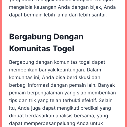
mengelola keuangan Anda dengan bijak, Anda
dapat bermain lebih lama dan lebih santai.
Bergabung Dengan
Komunitas Togel
Bergabung dengan komunitas togel dapat
memberikan banyak keuntungan. Dalam
komunitas ini, Anda bisa berdiskusi dan
berbagi informasi dengan pemain lain. Banyak
pemain berpengalaman yang siap memberikan
tips dan trik yang telah terbukti efektif. Selain
itu, Anda juga dapat mengikuti prediksi yang
dibuat berdasarkan analisis bersama, yang
dapat memperbesar peluang Anda untuk