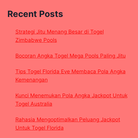
Recent Posts
Strategi Jitu Menang Besar di Togel
Zimbabwe Pools
Bocoran Angka Togel Mega Pools Paling Jitu
Tips Togel Florida Eve Membaca Pola Angka
Kemenangan
Kunci Menemukan Pola Angka Jackpot Untuk
Togel Australia
Rahasia Mengoptimalkan Peluang Jackpot
Untuk Togel Florida