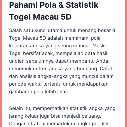
Pahami Pola & Statistik
Togel Macau 5D
Salah satu kunci utama untuk menang besar di
Togel Macau 5D adalah memahami pola
keluaran angka yang sering muncul. Meski
Togel bersifat acak, mempelajari data hasil
undian sebelumnya dapat membantu Anda
menemukan tren angka yang berulang. Catat
dan analisis angka-angka yang muncul dalam
periode waktu tertentu untuk mendapatkan
gambaran pola lebih jelas.
Selain itu, memperhatikan statistik angka yang
jarang keluar juga bisa menjadi peluang.
Dengan strategi memadukan angka populer