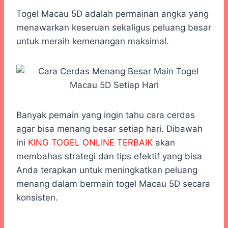
h
a
e
e
k
i
a
c
s
l
y
n
Togel Macau 5D adalah permainan angka yang
t
e
s
e
p
e
menawarkan keseruan sekaligus peluang besar
s
b
e
g
e
untuk meraih kemenangan maksimal.
A
o
n
r
p
o
g
a
p
k
e
m
r
Banyak pemain yang ingin tahu cara cerdas
agar bisa menang besar setiap hari. Dibawah
ini
KING TOGEL ONLINE TERBAIK
akan
membahas strategi dan tips efektif yang bisa
Anda terapkan untuk meningkatkan peluang
menang dalam bermain togel Macau 5D secara
konsisten.