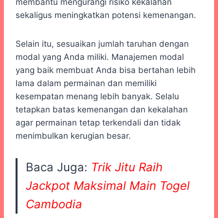
membantu mengurangi risiko kekalahan
sekaligus meningkatkan potensi kemenangan.
Selain itu, sesuaikan jumlah taruhan dengan
modal yang Anda miliki. Manajemen modal
yang baik membuat Anda bisa bertahan lebih
lama dalam permainan dan memiliki
kesempatan menang lebih banyak. Selalu
tetapkan batas kemenangan dan kekalahan
agar permainan tetap terkendali dan tidak
menimbulkan kerugian besar.
Baca Juga:
Trik Jitu Raih
Jackpot Maksimal Main Togel
Cambodia