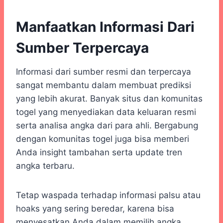
Manfaatkan Informasi Dari
Sumber Terpercaya
Informasi dari sumber resmi dan terpercaya
sangat membantu dalam membuat prediksi
yang lebih akurat. Banyak situs dan komunitas
togel yang menyediakan data keluaran resmi
serta analisa angka dari para ahli. Bergabung
dengan komunitas togel juga bisa memberi
Anda insight tambahan serta update tren
angka terbaru.
Tetap waspada terhadap informasi palsu atau
hoaks yang sering beredar, karena bisa
menyesatkan Anda dalam memilih angka.