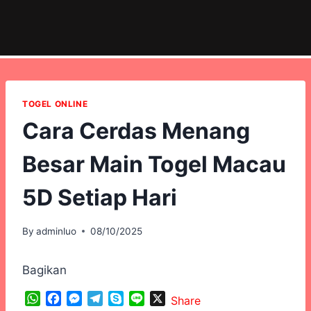
Skip
to
content
TOGEL ONLINE
Cara Cerdas Menang
Besar Main Togel Macau
5D Setiap Hari
By
adminluo
08/10/2025
Bagikan
W
F
M
T
S
L
X
Share