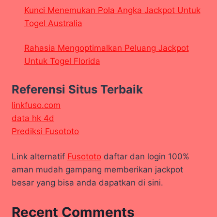
Kunci Menemukan Pola Angka Jackpot Untuk
Togel Australia
Rahasia Mengoptimalkan Peluang Jackpot
Untuk Togel Florida
Referensi Situs Terbaik
linkfuso.com
data hk 4d
Prediksi Fusototo
Link alternatif
Fusototo
daftar dan login 100%
aman mudah gampang memberikan jackpot
besar yang bisa anda dapatkan di sini.
Recent Comments