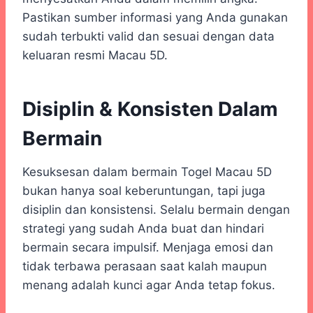
Pastikan sumber informasi yang Anda gunakan
sudah terbukti valid dan sesuai dengan data
keluaran resmi Macau 5D.
Disiplin & Konsisten Dalam
Bermain
Kesuksesan dalam bermain Togel Macau 5D
bukan hanya soal keberuntungan, tapi juga
disiplin dan konsistensi. Selalu bermain dengan
strategi yang sudah Anda buat dan hindari
bermain secara impulsif. Menjaga emosi dan
tidak terbawa perasaan saat kalah maupun
menang adalah kunci agar Anda tetap fokus.