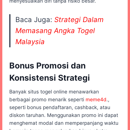
menyesuaikan diri tanpa risiko besar.
Baca Juga:
Strategi Dalam
Memasang Angka Togel
Malaysia
Bonus Promosi dan
Konsistensi Strategi
Banyak situs togel online menawarkan
berbagai promo menarik seperti
meme4d
.,
seperti bonus pendaftaran, cashback, atau
diskon taruhan. Menggunakan promo ini dapat
menghemat modal dan memperpanjang waktu