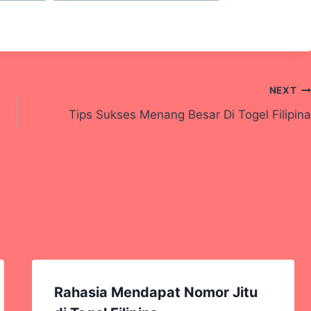
NEXT
Tips Sukses Menang Besar Di Togel Filipina
Rahasia Mendapat Nomor Jitu