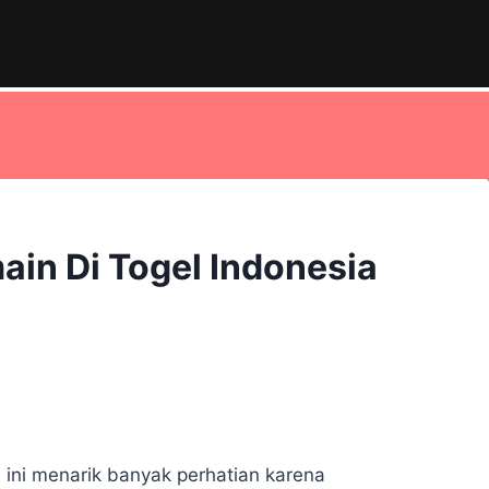
in Di Togel Indonesia
 ini menarik banyak perhatian karena