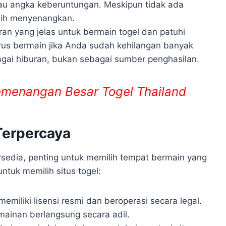
au angka keberuntungan. Meskipun tidak ada
bih menyenangkan.
an yang jelas untuk bermain togel dan patuhi
erus bermain jika Anda sudah kehilangan banyak
agai hiburan, bukan sebagai sumber penghasilan.
emenangan Besar Togel Thailand
Terpercaya
rsedia, penting untuk memilih tempat bermain yang
ntuk memilih situs togel:
 memiliki lisensi resmi dan beroperasi secara legal.
ainan berlangsung secara adil.