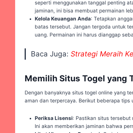
seperti menggunakan tanggal penting at
jaminan, ini bisa membuat permainan le
Kelola Keuangan Anda
: Tetapkan anggar
batas tersebut. Jangan tergoda untuk t
uang. Permainan ini harus dianggap seb
Baca Juga:
Strategi Meraih K
Memilih Situs Togel yang 
Dengan banyaknya situs togel online yang te
aman dan terpercaya. Berikut beberapa tips u
Periksa Lisensi
: Pastikan situs tersebut
Ini akan memberikan jaminan bahwa perm