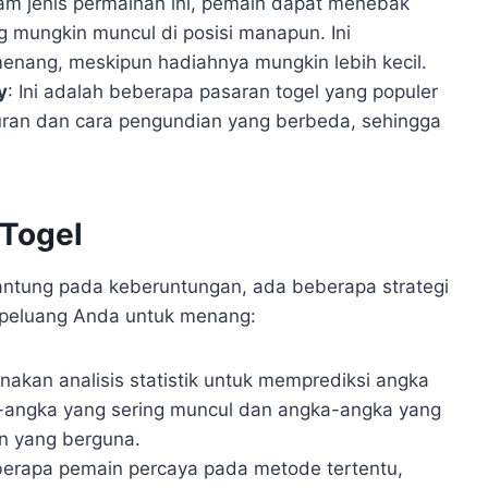
lam jenis permainan ini, pemain dapat menebak
g mungkin muncul di posisi manapun. Ini
enang, meskipun hadiahnya mungkin lebih kecil.
y
: Ini adalah beberapa pasaran togel yang populer
turan dan cara pengundian yang berbeda, sehingga
 Togel
antung pada keberuntungan, ada beberapa strategi
 peluang Anda untuk menang:
akan analisis statistik untuk memprediksi angka
a-angka yang sering muncul dan angka-angka yang
n yang berguna.
berapa pemain percaya pada metode tertentu,