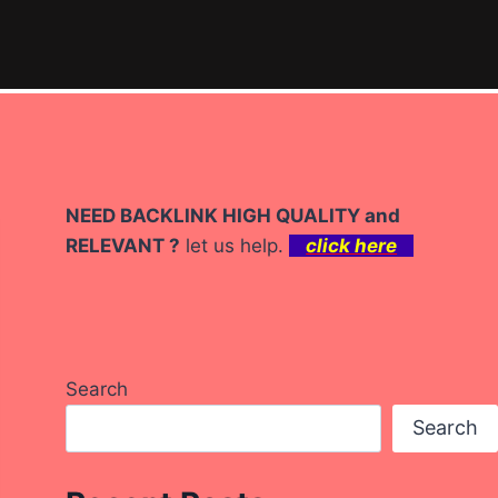
NEED BACKLINK HIGH QUALITY and
RELEVANT ?
let us help.
click here
Search
Search