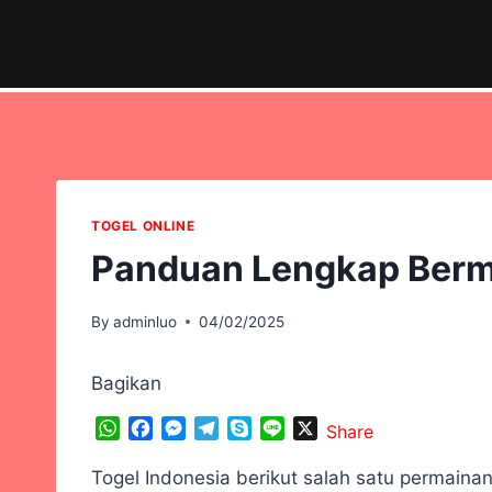
Skip
to
content
TOGEL ONLINE
Panduan Lengkap Berma
By
adminluo
04/02/2025
Bagikan
W
F
M
T
S
L
X
Share
h
a
e
e
k
i
a
c
s
l
y
n
Togel Indonesia berikut salah satu permainan