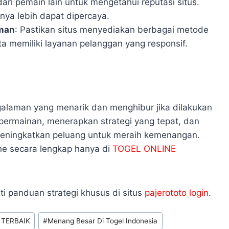
 dari pemain lain untuk mengetahui reputasi situs.
nya lebih dapat dipercaya.
man
: Pastikan situs menyediakan berbagai metode
 memiliki layanan pelanggan yang responsif.
galaman yang menarik dan menghibur jika dilakukan
permainan, menerapkan strategi yang tepat, dan
meningkatkan peluang untuk meraih kemenangan.
line secara lengkap hanya di
TOGEL ONLINE
 panduan strategi khusus di situs
pajerototo login
.
 TERBAIK
#
Menang Besar Di Togel Indonesia