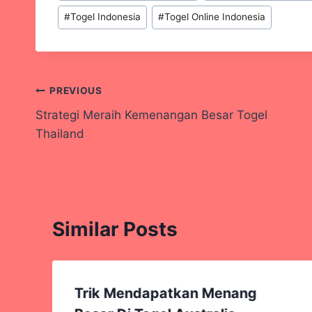
#
Togel Indonesia
#
Togel Online Indonesia
Post
PREVIOUS
Strategi Meraih Kemenangan Besar Togel
navigation
Thailand
Similar Posts
Trik Mendapatkan Menang