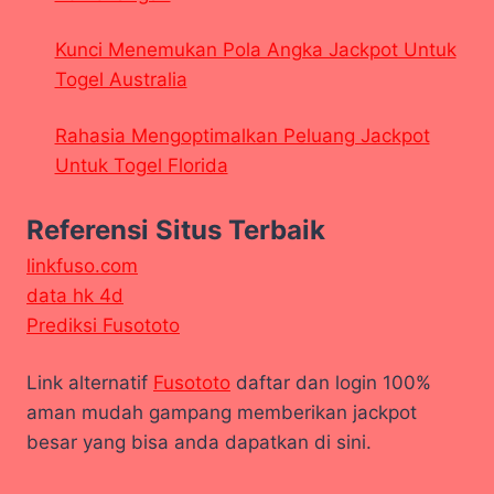
Kunci Menemukan Pola Angka Jackpot Untuk
Togel Australia
Rahasia Mengoptimalkan Peluang Jackpot
Untuk Togel Florida
Referensi Situs Terbaik
linkfuso.com
data hk 4d
Prediksi Fusototo
Link alternatif
Fusototo
daftar dan login 100%
aman mudah gampang memberikan jackpot
besar yang bisa anda dapatkan di sini.