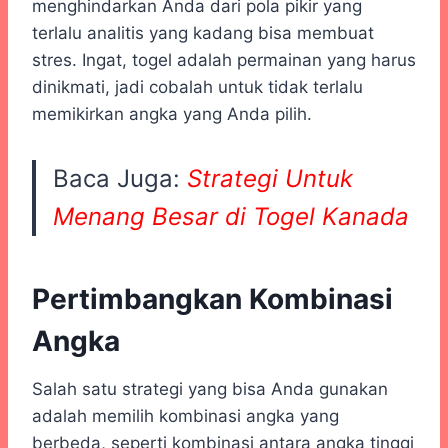
menghindarkan Anda dari pola pikir yang
terlalu analitis yang kadang bisa membuat
stres. Ingat, togel adalah permainan yang harus
dinikmati, jadi cobalah untuk tidak terlalu
memikirkan angka yang Anda pilih.
Baca Juga:
Strategi Untuk
Menang Besar di Togel Kanada
Pertimbangkan Kombinasi
Angka
Salah satu strategi yang bisa Anda gunakan
adalah memilih kombinasi angka yang
berbeda, seperti kombinasi antara angka tinggi