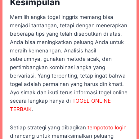
Kesimpulan
Memilih angka togel Inggris memang bisa
menjadi tantangan, tetapi dengan menerapkan
beberapa tips yang telah disebutkan di atas,
Anda bisa meningkatkan peluang Anda untuk
meraih kemenangan. Analisis hasil
sebelumnya, gunakan metode acak, dan
pertimbangkan kombinasi angka yang
bervariasi. Yang terpenting, tetap ingat bahwa
togel adalah permainan yang harus dinikmati.
Ayo simak dan ikuti terus informasi togel online
secara lengkap hanya di
TOGEL ONLINE
TERBAIK
.
Setiap strategi yang dibagikan
tempototo login
dirancang untuk memaksimalkan peluang