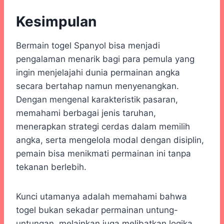
Kesimpulan
Bermain togel Spanyol bisa menjadi
pengalaman menarik bagi para pemula yang
ingin menjelajahi dunia permainan angka
secara bertahap namun menyenangkan.
Dengan mengenal karakteristik pasaran,
memahami berbagai jenis taruhan,
menerapkan strategi cerdas dalam memilih
angka, serta mengelola modal dengan disiplin,
pemain bisa menikmati permainan ini tanpa
tekanan berlebih.
Kunci utamanya adalah memahami bahwa
togel bukan sekadar permainan untung-
untungan, melainkan juga melibatkan logika,