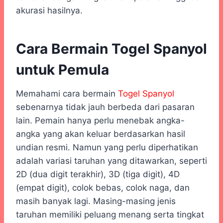
akurasi hasilnya.
Cara Bermain Togel Spanyol
untuk Pemula
Memahami cara bermain
Togel Spanyol
sebenarnya tidak jauh berbeda dari pasaran
lain. Pemain hanya perlu menebak angka-
angka yang akan keluar berdasarkan hasil
undian resmi. Namun yang perlu diperhatikan
adalah variasi taruhan yang ditawarkan, seperti
2D (dua digit terakhir), 3D (tiga digit), 4D
(empat digit), colok bebas, colok naga, dan
masih banyak lagi. Masing-masing jenis
taruhan memiliki peluang menang serta tingkat