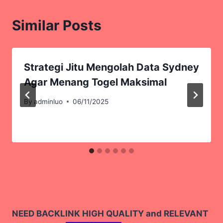
Similar Posts
Strategi Jitu Mengolah Data Sydney
Agar Menang Togel Maksimal
By
adminluo
06/11/2025
NEED BACKLINK HIGH QUALITY and RELEVANT