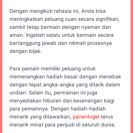
Dengan mengikuti rahasia ini, Anda bisa
meningkatkan peluang cuan secara signifikan,
sambil tetap bermain dengan nyaman dan
aman. Ingatlah selalu untuk bermain secara
bertanggung jawab dan nikmati prosesnya
dengan bijak.
Para pemain memiliki peluang untuk
memenangkan hadiah besar dengan menebak
dengan tepat angka-angka yang ditarik dalam
undian. Selain itu, permainan ini juga
menyediakan hiburan dan kesenangan bagi
para pemainnya. Dengan hadiah-hadiah
menarik yang ditawarkan,
panentogel
terus
menarik minat para penjudi di seluruh dunia.