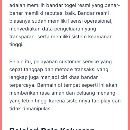
adalah memilih bandar togel resmi yang benar-
benar memiliki reputasi baik. Bandar resmi
biasanya sudah memiliki lisensi operasional,
menyediakan data pengeluaran yang
transparan, serta memiliki sistem keamanan
tinggi.
Selain itu, pelayanan customer service yang
cepat tanggap dan metode transaksi yang
lengkap juga menjadi ciri khas bandar
terpercaya. Bermain di tempat seperti ini akan
memberikan rasa aman dan peluang menang
yang lebih tinggi karena sistemnya fair play dan
tidak dimanipulasi.