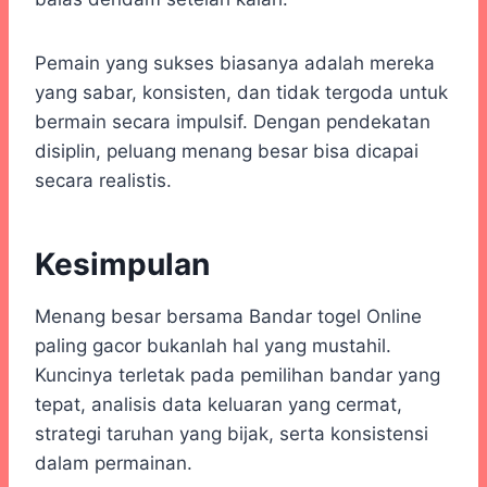
Pemain yang sukses biasanya adalah mereka
yang sabar, konsisten, dan tidak tergoda untuk
bermain secara impulsif. Dengan pendekatan
disiplin, peluang menang besar bisa dicapai
secara realistis.
Kesimpulan
Menang besar bersama Bandar togel Online
paling gacor bukanlah hal yang mustahil.
Kuncinya terletak pada pemilihan bandar yang
tepat, analisis data keluaran yang cermat,
strategi taruhan yang bijak, serta konsistensi
dalam permainan.