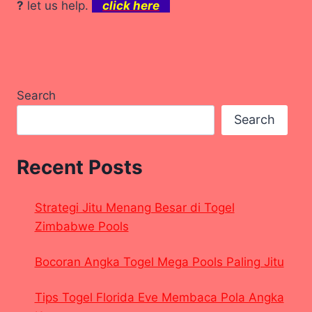
?
let us help.
click here
Search
Search
Recent Posts
Strategi Jitu Menang Besar di Togel
Zimbabwe Pools
Bocoran Angka Togel Mega Pools Paling Jitu
Tips Togel Florida Eve Membaca Pola Angka