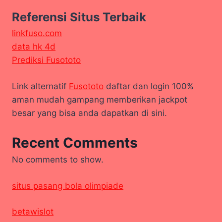
Referensi Situs Terbaik
linkfuso.com
data hk 4d
Prediksi Fusototo
Link alternatif
Fusototo
daftar dan login 100%
aman mudah gampang memberikan jackpot
besar yang bisa anda dapatkan di sini.
Recent Comments
No comments to show.
situs pasang bola olimpiade
betawislot