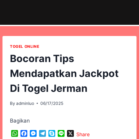
Skip
to
content
TOGEL ONLINE
Bocoran Tips
Mendapatkan Jackpot
Di Togel Jerman
By
adminluo
06/17/2025
Bagikan
W
F
M
T
S
L
X
Share