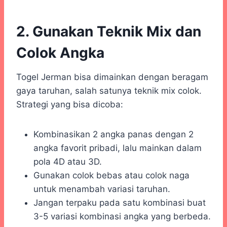
2. Gunakan Teknik Mix dan
Colok Angka
Togel Jerman bisa dimainkan dengan beragam
gaya taruhan, salah satunya teknik mix colok.
Strategi yang bisa dicoba:
Kombinasikan 2 angka panas dengan 2
angka favorit pribadi, lalu mainkan dalam
pola 4D atau 3D.
Gunakan colok bebas atau colok naga
untuk menambah variasi taruhan.
Jangan terpaku pada satu kombinasi buat
3-5 variasi kombinasi angka yang berbeda.