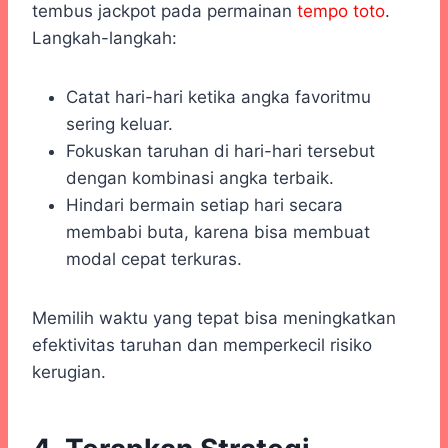
tembus jackpot pada permainan
tempo toto
.
Langkah-langkah:
Catat hari-hari ketika angka favoritmu
sering keluar.
Fokuskan taruhan di hari-hari tersebut
dengan kombinasi angka terbaik.
Hindari bermain setiap hari secara
membabi buta, karena bisa membuat
modal cepat terkuras.
Memilih waktu yang tepat bisa meningkatkan
efektivitas taruhan dan memperkecil risiko
kerugian.