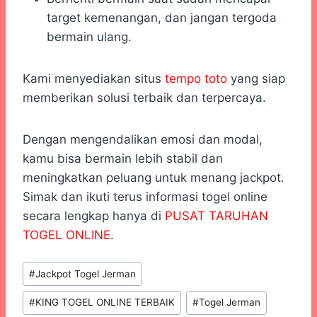
target kemenangan, dan jangan tergoda
bermain ulang.
Kami menyediakan situs
tempo toto
yang siap
memberikan solusi terbaik dan terpercaya.
Dengan mengendalikan emosi dan modal,
kamu bisa bermain lebih stabil dan
meningkatkan peluang untuk menang jackpot.
Simak dan ikuti terus informasi togel online
secara lengkap hanya di
PUSAT TARUHAN
TOGEL ONLINE
.
Post
#
Jackpot Togel Jerman
Tags:
#
KING TOGEL ONLINE TERBAIK
#
Togel Jerman