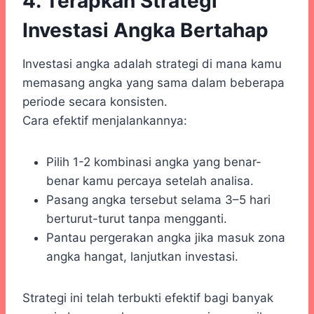
4. Terapkan Strategi
Investasi Angka Bertahap
Investasi angka adalah strategi di mana kamu
memasang angka yang sama dalam beberapa
periode secara konsisten.
Cara efektif menjalankannya:
Pilih 1-2 kombinasi angka yang benar-
benar kamu percaya setelah analisa.
Pasang angka tersebut selama 3–5 hari
berturut-turut tanpa mengganti.
Pantau pergerakan angka jika masuk zona
angka hangat, lanjutkan investasi.
Strategi ini telah terbukti efektif bagi banyak