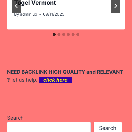
Togel Vermont
By
adminluo
09/11/2025
NEED BACKLINK HIGH QUALITY and RELEVANT
?
let us help.
click here
Search
Search