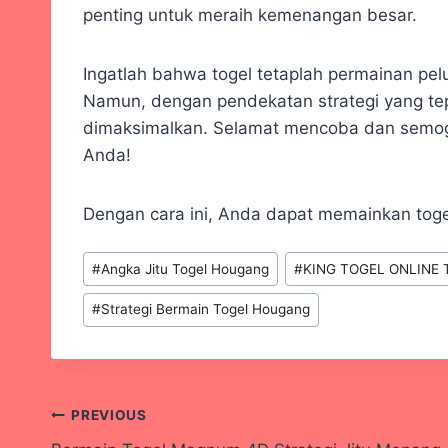
penting untuk meraih kemenangan besar.
Ingatlah bahwa togel tetaplah permainan pelu
Namun, dengan pendekatan strategi yang tep
dimaksimalkan. Selamat mencoba dan semoga
Anda!
Dengan cara ini, Anda dapat memainkan tog
Post
#
Angka Jitu Togel Hougang
#
KING TOGEL ONLINE 
Tags:
#
Strategi Bermain Togel Hougang
Post
PREVIOUS