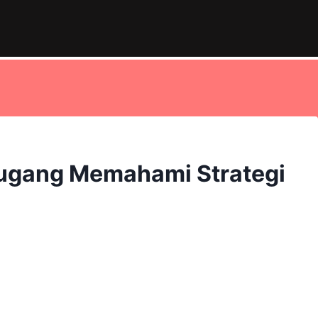
ougang Memahami Strategi