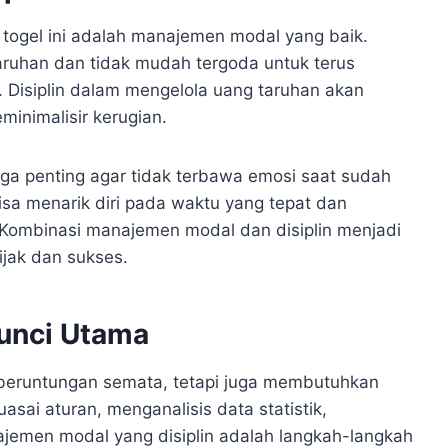
togel ini adalah manajemen modal yang baik.
ruhan dan tidak mudah tergoda untuk terus
Disiplin dalam mengelola uang taruhan akan
inimalisir kerugian.
uga penting agar tidak terbawa emosi saat sudah
sa menarik diri pada waktu yang tepat dan
 Kombinasi manajemen modal dan disiplin menjadi
ijak dan sukses.
Kunci Utama
beruntungan semata, tetapi juga membutuhkan
sai aturan, menganalisis data statistik,
emen modal yang disiplin adalah langkah-langkah