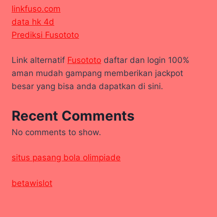
linkfuso.com
data hk 4d
Prediksi Fusototo
Link alternatif
Fusototo
daftar dan login 100%
aman mudah gampang memberikan jackpot
besar yang bisa anda dapatkan di sini.
Recent Comments
No comments to show.
situs pasang bola olimpiade
betawislot