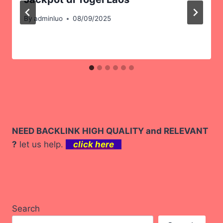
By
adminluo
08/09/2025
NEED BACKLINK HIGH QUALITY and RELEVANT
?
let us help.
click here
Search