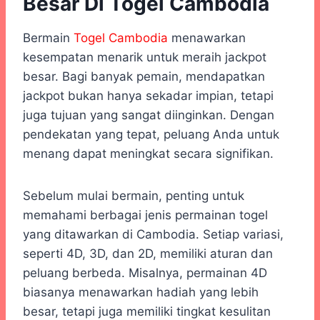
Besar Di Togel Cambodia
Bermain
Togel Cambodia
menawarkan
kesempatan menarik untuk meraih jackpot
besar. Bagi banyak pemain, mendapatkan
jackpot bukan hanya sekadar impian, tetapi
juga tujuan yang sangat diinginkan. Dengan
pendekatan yang tepat, peluang Anda untuk
menang dapat meningkat secara signifikan.
Sebelum mulai bermain, penting untuk
memahami berbagai jenis permainan togel
yang ditawarkan di Cambodia. Setiap variasi,
seperti 4D, 3D, dan 2D, memiliki aturan dan
peluang berbeda. Misalnya, permainan 4D
biasanya menawarkan hadiah yang lebih
besar, tetapi juga memiliki tingkat kesulitan