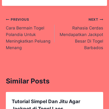
Post
PREVIOUS
NEXT
Cara Bermain Togel
Rahasia Cerdas
navigation
Polandia Untuk
Mendapatkan Jackpot
Meningkatkan Peluang
Besar Di Togel
Menang
Barbados
Similar Posts
Tutorial Simpel Dan Jitu Agar
Jackpot di Togel Laos