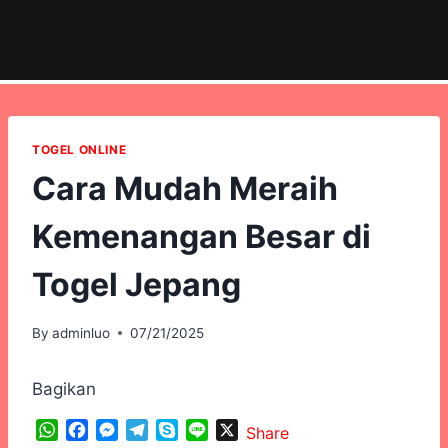
Skip
to
content
TOGEL ONLINE
Cara Mudah Meraih
Kemenangan Besar di
Togel Jepang
By
adminluo
07/21/2025
Bagikan
W
F
M
T
S
L
X
Share