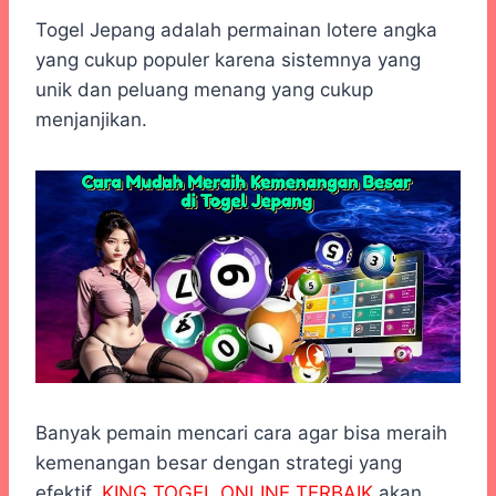
h
a
e
e
k
i
a
c
s
l
y
n
Togel Jepang adalah permainan lotere angka
t
e
s
e
p
e
yang cukup populer karena sistemnya yang
s
b
e
g
e
unik dan peluang menang yang cukup
A
o
n
r
menjanjikan.
p
o
g
a
p
k
e
m
r
Banyak pemain mencari cara agar bisa meraih
kemenangan besar dengan strategi yang
efektif.
KING TOGEL ONLINE TERBAIK
akan