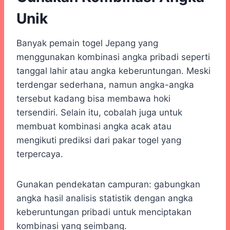
Unik
Banyak pemain togel Jepang yang
menggunakan kombinasi angka pribadi seperti
tanggal lahir atau angka keberuntungan. Meski
terdengar sederhana, namun angka-angka
tersebut kadang bisa membawa hoki
tersendiri. Selain itu, cobalah juga untuk
membuat kombinasi angka acak atau
mengikuti prediksi dari pakar togel yang
terpercaya.
Gunakan pendekatan campuran: gabungkan
angka hasil analisis statistik dengan angka
keberuntungan pribadi untuk menciptakan
kombinasi yang seimbang.