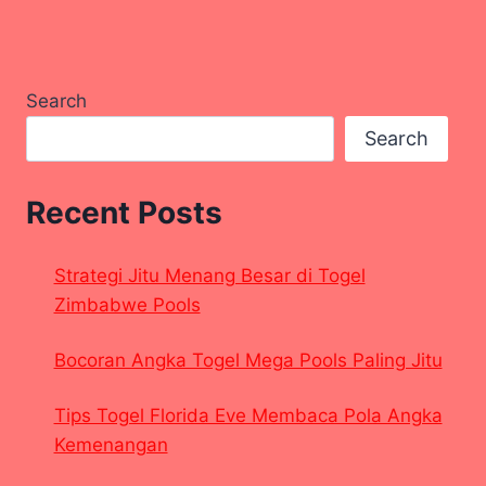
Search
Search
Recent Posts
Strategi Jitu Menang Besar di Togel
Zimbabwe Pools
Bocoran Angka Togel Mega Pools Paling Jitu
Tips Togel Florida Eve Membaca Pola Angka
Kemenangan