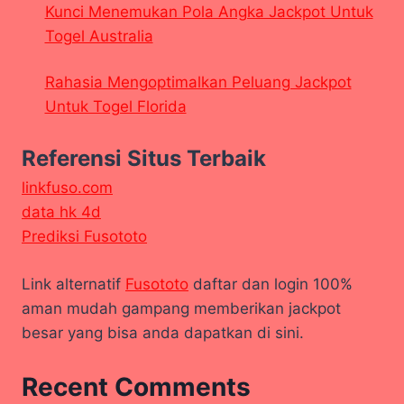
Kunci Menemukan Pola Angka Jackpot Untuk
Togel Australia
Rahasia Mengoptimalkan Peluang Jackpot
Untuk Togel Florida
Referensi Situs Terbaik
linkfuso.com
data hk 4d
Prediksi Fusototo
Link alternatif
Fusototo
daftar dan login 100%
aman mudah gampang memberikan jackpot
besar yang bisa anda dapatkan di sini.
Recent Comments