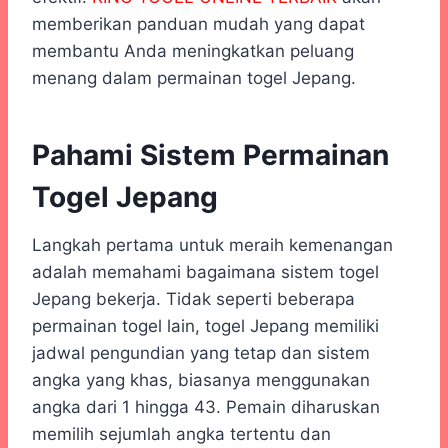
memberikan panduan mudah yang dapat
membantu Anda meningkatkan peluang
menang dalam permainan togel Jepang.
Pahami Sistem Permainan
Togel Jepang
Langkah pertama untuk meraih kemenangan
adalah memahami bagaimana sistem togel
Jepang bekerja. Tidak seperti beberapa
permainan togel lain, togel Jepang memiliki
jadwal pengundian yang tetap dan sistem
angka yang khas, biasanya menggunakan
angka dari 1 hingga 43. Pemain diharuskan
memilih sejumlah angka tertentu dan