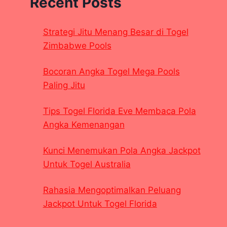
Recent Posts
Strategi Jitu Menang Besar di Togel
Zimbabwe Pools
Bocoran Angka Togel Mega Pools
Paling Jitu
Tips Togel Florida Eve Membaca Pola
Angka Kemenangan
Kunci Menemukan Pola Angka Jackpot
Untuk Togel Australia
Rahasia Mengoptimalkan Peluang
Jackpot Untuk Togel Florida