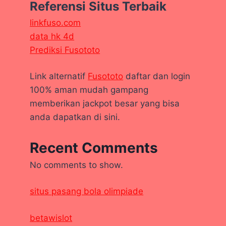
Referensi Situs Terbaik
linkfuso.com
data hk 4d
Prediksi Fusototo
Link alternatif
Fusototo
daftar dan login
100% aman mudah gampang
memberikan jackpot besar yang bisa
anda dapatkan di sini.
Recent Comments
No comments to show.
situs pasang bola olimpiade
betawislot