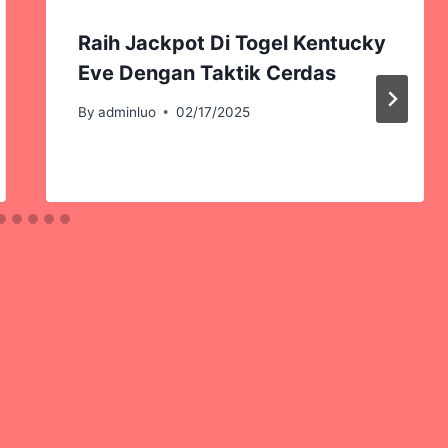
Raih Jackpot Di Togel Kentucky
Eve Dengan Taktik Cerdas
By
adminluo
02/17/2025