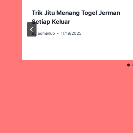
Trik Jitu Menang Togel Jerman
Setiap Keluar
By
adminluo
11/19/2025