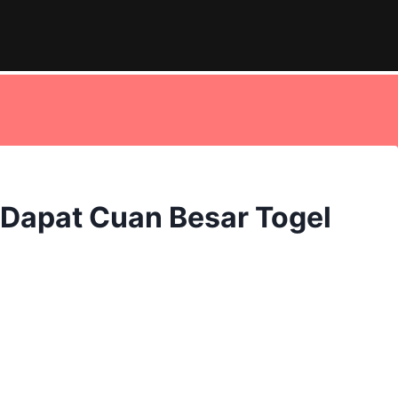
Dapat Cuan Besar Togel