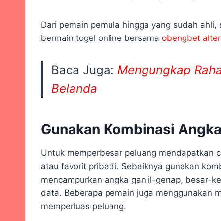
Dari pemain pemula hingga yang sudah ahli,
bermain togel online bersama
obengbet alter
Baca Juga:
Mengungkap Rahas
Belanda
Gunakan Kombinasi Angka 
Untuk memperbesar peluang mendapatkan cu
atau favorit pribadi. Sebaiknya gunakan kombi
mencampurkan angka ganjil-genap, besar-keci
data. Beberapa pemain juga menggunakan me
memperluas peluang.