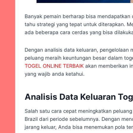
Banyak pemain berharap bisa mendapatkan 
tahu strategi yang tepat untuk diterapkan. M
ada beberapa cara cerdas yang bisa dilaku
Dengan analisis data keluaran, pengelolaan mo
peluang meraih keuntungan besar dalam togel B
TOGEL ONLINE TERBAIK
akan memberikan inf
yang wajib anda ketahui.
Analisis Data Keluaran Tog
Salah satu cara cepat meningkatkan peluang
Brazil dari periode sebelumnya. Dengan me
jarang keluar, Anda bisa menemukan pola te