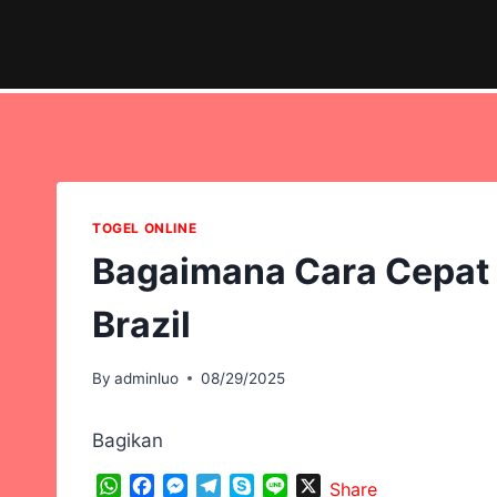
Skip
to
content
TOGEL ONLINE
Bagaimana Cara Cepat 
Brazil
By
adminluo
08/29/2025
Bagikan
W
F
M
T
S
L
X
Share