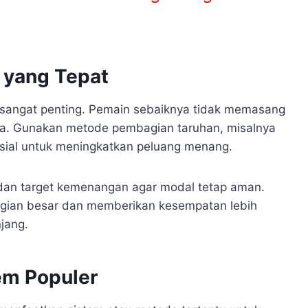
 yang Tepat
a sangat penting. Pemain sebaiknya tidak memasang
ja. Gunakan metode pembagian taruhan, misalnya
ial untuk meningkatkan peluang menang.
n dan target kemenangan agar modal tetap aman.
rugian besar dan memberikan kesempatan lebih
jang.
em Populer