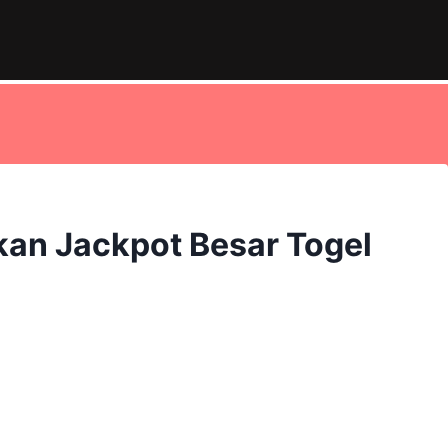
an Jackpot Besar Togel