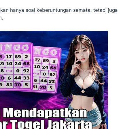
kan hanya soal keberuntungan semata, tetapi juga
n.