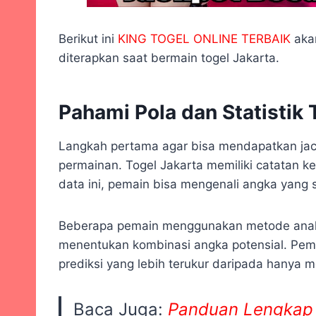
Berikut ini
KING TOGEL ONLINE TERBAIK
aka
diterapkan saat bermain togel Jakarta.
Pahami Pola dan Statistik 
Langkah pertama agar bisa mendapatkan jac
permainan. Togel Jakarta memiliki catatan k
data ini, pemain bisa mengenali angka yang
Beberapa pemain menggunakan metode analisi
menentukan kombinasi angka potensial. Pe
prediksi yang lebih terukur daripada hanya
Baca Juga:
Panduan Lengkap