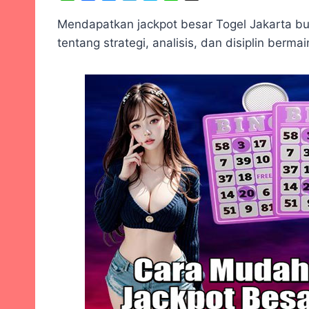
h
a
e
e
k
i
a
c
s
l
y
n
Mendapatkan jackpot besar Togel Jakarta bu
t
e
s
e
p
e
tentang strategi, analisis, dan disiplin bermai
s
b
e
g
e
A
o
n
r
p
o
g
a
p
k
e
m
r