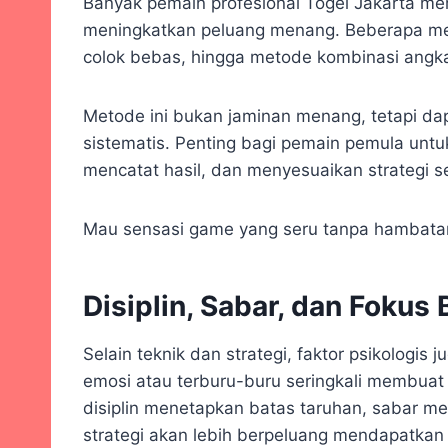
Banyak pemain profesional Togel Jakarta me
meningkatkan peluang menang. Beberapa met
colok bebas, hingga metode kombinasi angka
Metode ini bukan jaminan menang, tetapi d
sistematis. Penting bagi pemain pemula unt
mencatat hasil, dan menyesuaikan strategi 
Mau sensasi game yang seru tanpa hambat
Disiplin, Sabar, dan Fokus
Selain teknik dan strategi, faktor psikologi
emosi atau terburu-buru seringkali membuat 
disiplin menetapkan batas taruhan, sabar 
strategi akan lebih berpeluang mendapatkan 