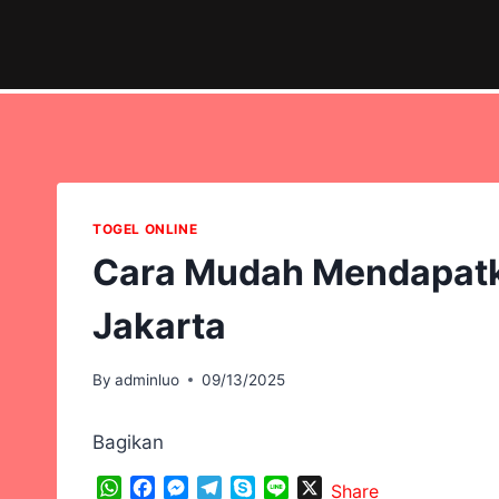
Skip
to
content
TOGEL ONLINE
Cara Mudah Mendapatk
Jakarta
By
adminluo
09/13/2025
Bagikan
W
F
M
T
S
L
X
Share