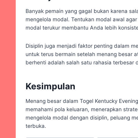
Banyak pemain yang gagal bukan karena sala
mengelola modal. Tentukan modal awal agar 
modal terukur membantu Anda lebih konsist
Disiplin juga menjadi faktor penting dalam
untuk terus bermain setelah menang besar a
berhenti adalah salah satu rahasia terbesar 
Kesimpulan
Menang besar dalam Togel Kentucky Evening 
memahami pola keluaran, menerapkan strategi
mengelola modal dengan disiplin, peluang me
terbuka.