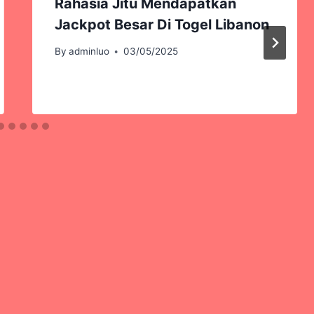
Rahasia Jitu Mendapatkan
Jackpot Besar Di Togel Libanon
By
adminluo
03/05/2025
© 2026
KING TOGEL ONLINE TERBAIK