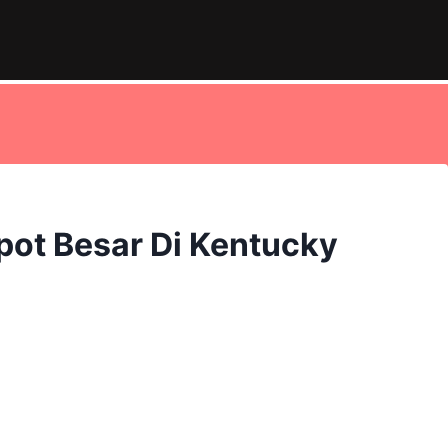
pot Besar Di Kentucky