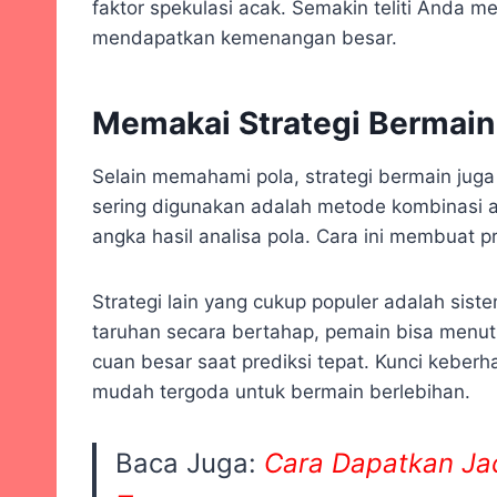
faktor spekulasi acak. Semakin teliti Anda 
mendapatkan kemenangan besar.
Memakai Strategi Bermain
Selain memahami pola, strategi bermain juga
sering digunakan adalah metode kombinasi 
angka hasil analisa pola. Cara ini membuat pr
Strategi lain yang cukup populer adalah si
taruhan secara bertahap, pemain bisa menut
cuan besar saat prediksi tepat. Kunci keberhas
mudah tergoda untuk bermain berlebihan.
Baca Juga:
Cara Dapatkan Ja